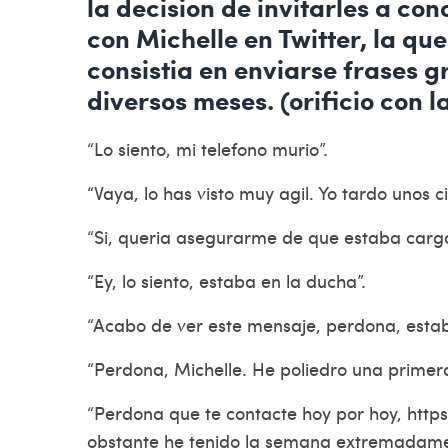
la decision de invitarles a co
con Michelle en Twitter, la qu
consistia en enviarse frases g
diversos meses. (orificio con l
“Lo siento, mi telefono murio”.
“Vaya, lo has visto muy agil. Yo tardo unos 
“Si, queria asegurarme de que estaba carga
“Ey, lo siento, estaba en la ducha”.
“Acabo de ver este mensaje, perdona, estab
“Perdona, Michelle. He poliedro una primera s
“Perdona que te contacte hoy por hoy,
http
obstante he tenido la semana extremadam