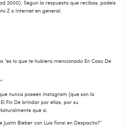
dad 2000). Segun la respuesta que recibas, podeis
to Z o Internet en general.
eria “es lo que te hubiera mencionado En Caso De
?”
 que nunca poseen Instagram (que son la
l Fin De brindar por ellas, por su
aturalmente que si.
 Justin Bieber con Luis Fonsi en Despacito?”