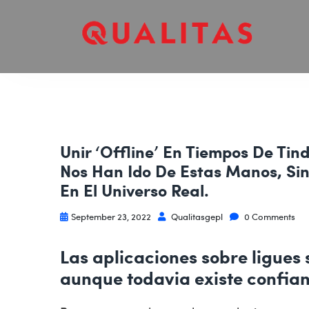
Unir ‘offline’ En Tiempos De Tin
Nos Han Ido De Estas Manos, Si
En El Universo Real.
September 23, 2022
Qualitasgepl
0 Comments
Las aplicaciones sobre ligues 
aunque todavia existe confianz