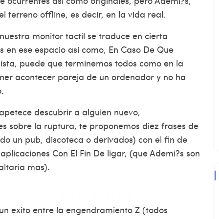
 ocurrentes asi­ como originales, pero Ademi?s,
terreno offline, es decir, en la vida real.
nuestra monitor tactil se traduce en cierta
 en ese espacio asi­ como, En Caso De Que
alista, puede que terminemos todos como en la
tener acontecer pareja de un ordenador y no ha
.
 apetece descubrir a alguien nuevo,
s sobre la ruptura, te proponemos diez frases de
do un pub, discoteca o derivados) con el fin de
licaciones Con El Fin De ligar, (que Ademi?s son
faltaria mas).
un exito entre la engendramiento Z (todos