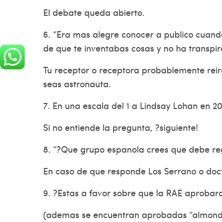
El debate queda abierto.
6. “Era mas alegre conocer a publico cuando
de que te inventabas cosas y no ha transpir
Tu receptor o receptora probablemente reira
seas astronauta.
7. En una escala del 1 a Lindsay Lohan en 2
Si no entiende la pregunta, ?siguiente!
8. “?Que grupo espanola crees que debe re
En caso de que responde Los Serrano o docto
9. ?Estas a favor sobre que la RAE aprobara
(ademas se encuentran aprobadas “almondig