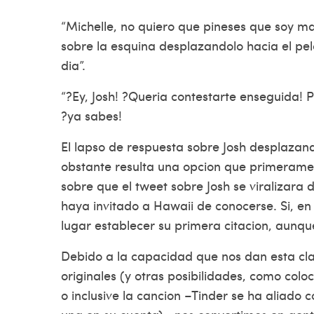
“Michelle, no quiero que pineses que soy m
sobre la esquina desplazandolo hacia el pel
dia”.
“?Ey, Josh! ?Queria contestarte enseguida! P
?ya sabes!
El lapso de respuesta sobre Josh desplazand
obstante resulta una opcion que primerame
sobre que el tweet sobre Josh se viralizara 
haya invitado a Hawaii de conocerse. Si, en
lugar establecer su primera citacion, aunqu
Debido a la capacidad que nos dan esta cla
originales (y otras posibilidades, como col
o inclusive la cancion –Tinder se ha aliado 