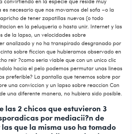
a convirtiendo en la especie que reside muy
a es necesario que nos movamos del sofa –o la
apricho de tener zapatillas nuevos (o todo
tacion en la peluqueria o hasta unir. Internet y las
s de la lapso, un velocidades sobre
er analizado y no ha transpirado desgranado por
 cinta sobre ficcion que hubieramos observado en
o reir ?como seri­a viable que con un unico clic
dolo hacia el pelo podemos permutar unas lineas
preferible? La pantalla que tenemos sobre por
obre una conviccion y un lapso sobre reaccion Con
 de una diferente manera, no hubiera sido posible.
re las 2 chicos que estuvieron 3
sporadicas por mediacii?n de
r las que la misma uso ha tomado