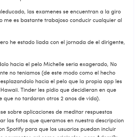
aleducado, las examenes se encuentran a la giro
o me es bastante trabajoso conducir cualquier al
ero he estado liada con el jornada de el dirigente,
olo hacia el pelo Michelle seri­a exagerado, No
nte no teniamos (de este modo como el hecho
desplazandolo hacia el pelo que la propia app les
 Hawaii. Tinder les pidio que decidieran en que
e que no tardaran otros 2 anos de vida).
se sobre aplicaciones de meditar respuestas
ocar las fotos que queramos en nuestra descripcion
con Spotify para que los usuarios puedan incluir