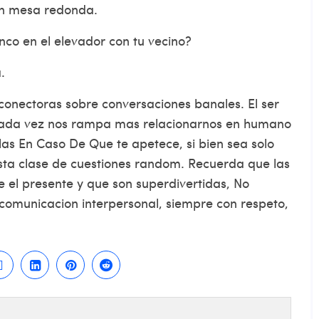
en mesa redonda.
nco en el elevador con tu vecino?
.
conectoras sobre conversaciones banales. El ser
 cada vez nos rampa mas relacionarnos en humano
alas En Caso De Que te apetece, si bien sea solo
sta clase de cuestiones random. Recuerda que las
 el presente y que son superdivertidas, No
comunicacion interpersonal, siempre con respeto,