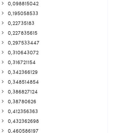
0,098815042
0,195058533
0,22735183
0,227835615
0,297533447
0,310643072
0,316721154
0,342366129
0,348514854
0,386827124
0,38780626
0,412356363
0,432362698
0,460586197