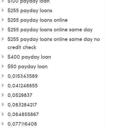
$100 payday loan
$255 payday loans
$255 payday loans online
$255 payday loans online same day
$255 payday loans online same day no
credit check
$400 payday loan
$50 payday loan
0,015343589
0,041248855
0,0529837
0,063284217
0,064855867
0,077116408