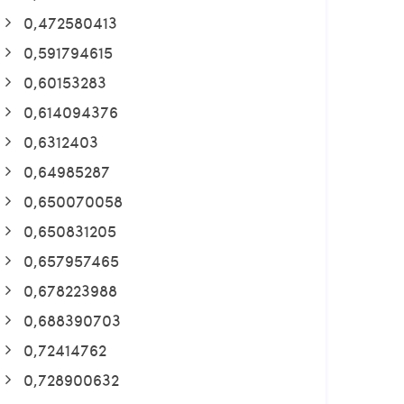
0,472580413
0,591794615
0,60153283
0,614094376
0,6312403
0,64985287
0,650070058
0,650831205
0,657957465
0,678223988
0,688390703
0,72414762
0,728900632