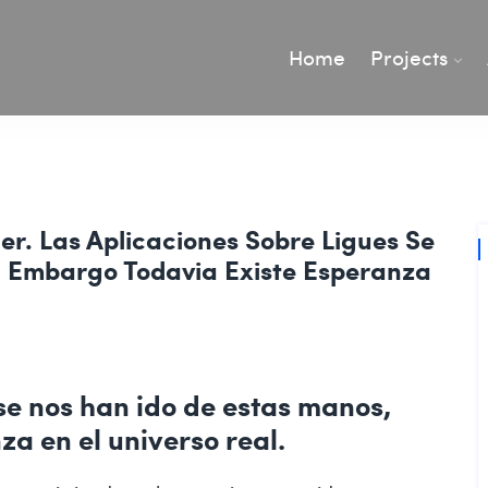
Home
Projects
der. Las Aplicaciones Sobre Ligues Se
n Embargo Todavia Existe Esperanza
se nos han ido de estas manos,
a en el universo real.