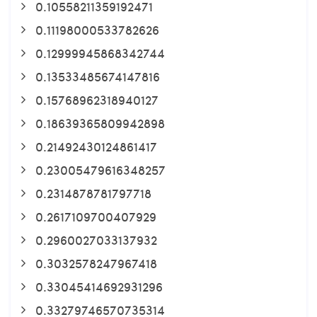
0.10558211359192471
0.11198000533782626
0.12999945868342744
0.13533485674147816
0.15768962318940127
0.18639365809942898
0.21492430124861417
0.23005479616348257
0.2314878781797718
0.2617109700407929
0.2960027033137932
0.3032578247967418
0.33045414692931296
0.33279746570735314