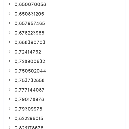
0,650070058
0,650831205
0,657957465
0,678223988
0,688390703
0,72414762
0,728900632
0,750502044
0,753732858
0,777144087
0,790178978
0,79309978
0,822296015
0,823178678