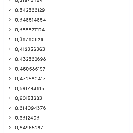
0,342366129
0,348514854
0,386827124
0,38780626
0,412356363
0,432362698
0,460586197
0,472580413
0,591794615
0,60153283
0,614094376
0,6312403
0,64985287