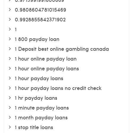
0.9808604781015469
0.9928855842371902
1
1 800 payday loan
1 Deposit best online gambling canada
1 hour online payday loan
1 hour online payday loans
1 hour payday loans
1 hour payday loans no credit check
1 hr payday loans
1 minute payday loans
1 month payday loans
1 stop title loans