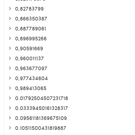
0,82783799
0,866350387
0,887789061
0,896995266
0,90591669
0,960011137
0,963677097
0,977434604
0,989413065
0.01792504507231718
0.03339450161328317
0.09561181369675109
0.10511500431819887