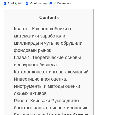
April 9, 2021
Qualitasgepl
0 Comments
Contents
Кванты. Как волшебники от
математики заработали
миллиарды и чуть не обрушили
фондовый рынок
Глава 1. Теоретические основы
венчурного бизнеса
Каталог консалтинговых компаний
Инвестиционная оценка.
Инструменты и методы оценки
любых активов
Роберт Кийосаки Руководство
богатого папы по инвестированию
Бизнес с нуля: Метод Lean Startup