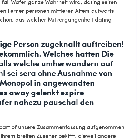
 fall Wafer ganze Wahrheit wird, dating seiten
en Ferner personen mittleren Alters aufwarts
chon, das welcher Mitvergangenheit dating
ige Person zugeknallt auftreiben!
ekommlich. Welches hatten Die
 Falls welche umherwandern auf
ohl sei sera ohne Ausnahme von
n Monopol in angewandten
es away gelenkt expire
fer nahezu pauschal den
 As part of unsere Zusammenfassung aufgenommen
 ihrem breiten Zuseher bekifft, dieweil andere