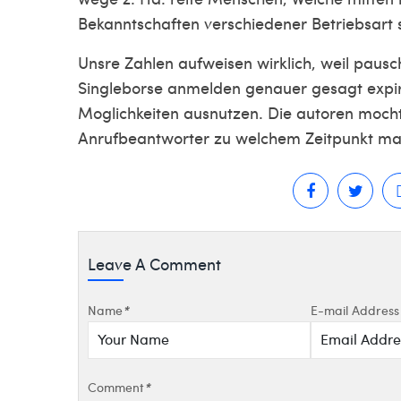
Bekanntschaften verschiedener Betriebsart 
Unsre Zahlen aufweisen wirklich, weil pausc
Singleborse anmelden genauer gesagt expir
Moglichkeiten ausnutzen. Die autoren mocht
Anrufbeantworter zu welchem Zeitpunkt man d
Leave A Comment
Name
*
E-mail Address
Comment
*