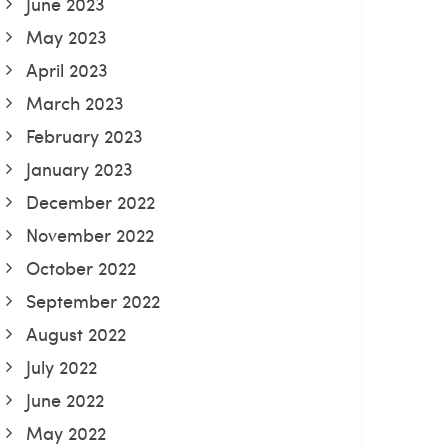
June 2023
May 2023
April 2023
March 2023
February 2023
January 2023
December 2022
November 2022
October 2022
September 2022
August 2022
July 2022
June 2022
May 2022