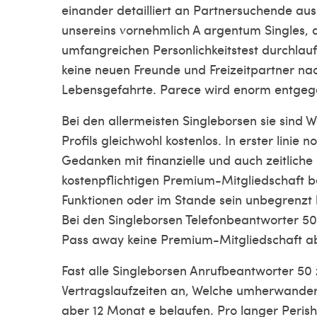
einander detailliert an Partnersuchende aus
unsereins vornehmlich A argentum Singles, d
umfangreichen Personlichkeitstest durchlauf
keine neuen Freunde und Freizeitpartner na
Lebensgefahrte. Parece wird enorm entgegen
Bei den allermeisten Singleborsen sie sind 
Profils gleichwohl kostenlos. In erster linie
Gedanken mit finanzielle und auch zeitlich
kostenpflichtigen Premium-Mitgliedschaft be
Funktionen oder im Stande sein unbegrenzt 
Bei den Singleborsen Telefonbeantworter 50 
Pass away keine Premium-Mitgliedschaft ab
Fast alle Singleborsen Anrufbeantworter 50
Vertragslaufzeiten an, Welche umherwandern 
aber 12 Monat e belaufen. Pro langer Perish