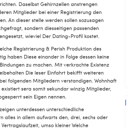
richten. Daselbst Gehirnzellen anstrengen
eren Mitglieder bei einer Registrierung den
en. An dieser stelle werden sollen sozusagen
chgefragt, sondern diesseitigen passenden
gesetzt, wieviel Der Dating-Profil kostet.
Welche Registrierung & Perish Produktion des
 notig haben Diese einander in Folge dessen keine
e Bindungen zu machen. Mit verkrachte Existenz
ibehalten Die leser Einfahrt bekifft weiteren
bei folgenden Mitgliedern verstandigen. Wohnhaft
existiert sera somit sekundar winzig Mitglieder,
gesperrt sein Eigen nennen.
 zeigen unterdessen unterschiedliche
alles in allem aufwarts den, drei, sechs oder
 Vertragslaufzeit, umso kleiner Welche