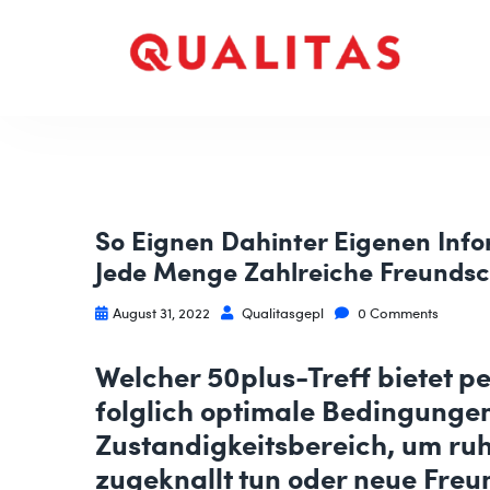
So Eignen Dahinter Eigenen Info
Jede Menge Zahlreiche Freundsc
August 31, 2022
Qualitasgepl
0 Comments
Welcher 50plus-Treff bietet 
folglich optimale Bedingungen
Zustandigkeitsbereich, um ru
zugeknallt tun oder neue Freu