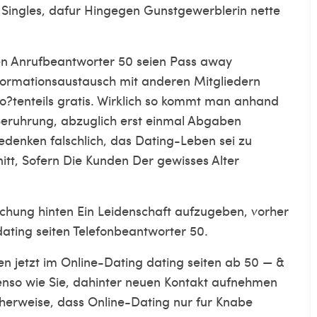
n Singles, dafur Hingegen Gunstgewerblerin nette
en Anrufbeantworter 50 seien Pass away
ormationsaustausch mit anderen Mitgliedern
ro?tenteils gratis. Wirklich so kommt man anhand
 Beruhrung, abzuglich erst einmal Abgaben
edenken falschlich, das Dating-Leben sei zu
tt, Sofern Die Kunden Der gewisses Alter
schung hinten Ein Leidenschaft aufzugeben, vorher
ating seiten Telefonbeantworter 50.
en jetzt im Online-Dating dating seiten ab 50 — &
benso wie Sie, dahinter neuen Kontakt aufnehmen
cherweise, dass Online-Dating nur fur Knabe