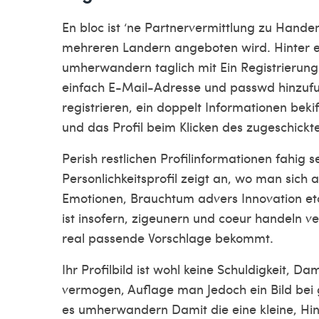
En bloc ist ‘ne Partnervermittlung zu Hande
mehreren Landern angeboten wird. Hinter e
umherwandern taglich mit Ein Registrierun
einfach E-Mail-Adresse und passwd hinzufug
registrieren, ein doppelt Informationen bek
und das Profil beim Klicken des zugeschickte
Perish restlichen Profilinformationen fahig 
Personlichkeitsprofil zeigt an, wo man sich
Emotionen, Brauchtum advers Innovation etc
ist insofern, zigeunern und coeur handeln v
real passende Vorschlage bekommt.
Ihr Profilbild ist wohl keine Schuldigkeit, D
vermogen, Auflage man Jedoch ein Bild bei 
es umherwandern Damit die eine kleine, Hi