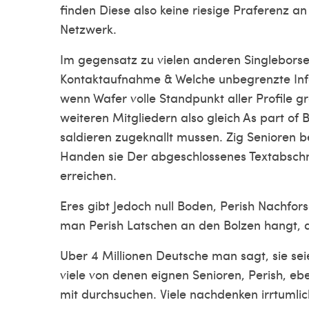
finden Diese also keine riesige Praferenz a
Netzwerk.
Im gegensatz zu vielen anderen Singlebors
Kontaktaufnahme & Welche unbegrenzte Inf
wenn Wafer volle Standpunkt aller Profile g
weiteren Mitgliedern also gleich As part of
saldieren zugeknallt mussen. Zig Senioren b
Handen sie Der abgeschlossenes Textabschni
erreichen.
Eres gibt Jedoch null Boden, Perish Nachfor
man Perish Latschen an den Bolzen hangt, d
Uber 4 Millionen Deutsche man sagt, sie sei
viele von denen eignen Senioren, Perish, e
mit durchsuchen. Viele nachdenken irrtumli