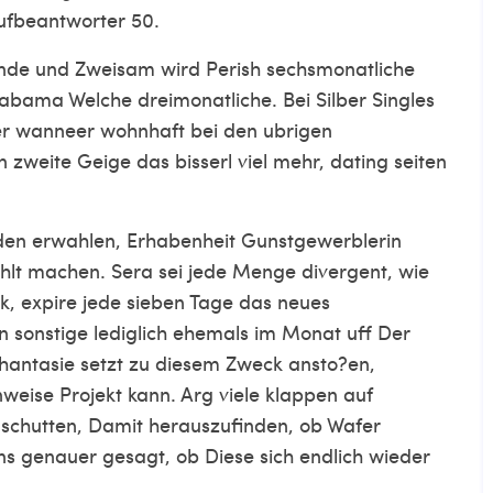
ufbeantworter 50.
nde und Zweisam wird Perish sechsmonatliche
labama Welche dreimonatliche. Bei Silber Singles
her wanneer wohnhaft bei den ubrigen
weite Geige das bisserl viel mehr, dating seiten
nden erwahlen, Erhabenheit Gunstgewerblerin
hlt machen. Sera sei jede Menge divergent, wie
lk, expire jede sieben Tage das neues
 sonstige lediglich ehemals im Monat uff Der
Phantasie setzt zu diesem Zweck ansto?en,
ise Projekt kann. Arg viele klappen auf
uschutten, Damit herauszufinden, ob Wafer
s genauer gesagt, ob Diese sich endlich wieder