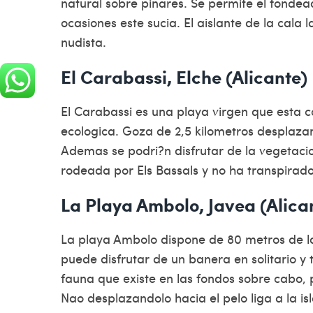
natural sobre pinares. Se permite el fond
ocasiones este sucia. El aislante de la cal
nudista.
El Carabassi, Elche (Alicante)
El Carabassi es una playa virgen que esta
ecologica. Goza de 2,5 kilometros desplazan
Ademas se podri?n disfrutar de la vegetacion
rodeada por Els Bassals y no ha transpirado
La Playa Ambolo, Javea (Alica
La playa Ambolo dispone de 80 metros de la
puede disfrutar de un banera en solitario y
fauna que existe en las fondos sobre cabo, 
Nao desplazandolo hacia el pelo liga a la is