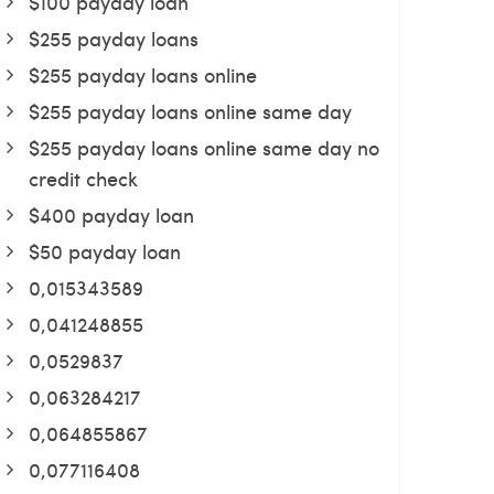
$100 payday loan
$255 payday loans
$255 payday loans online
$255 payday loans online same day
$255 payday loans online same day no
credit check
$400 payday loan
$50 payday loan
0,015343589
0,041248855
0,0529837
0,063284217
0,064855867
0,077116408