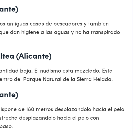
cante)
mos antiguas casas de pescadores y tambien
que dan higiene a las aguas y no ha transpirado
tea (Alicante)
antidad baja. El nudismo esta mezclado. Esta
dentro del Parque Natural de la Sierra Helada.
cante)
ispone de 180 metros desplazandolo hacia el pelo
trecha desplazandolo hacia el pelo con
paso.