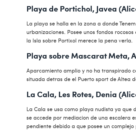
Playa de Portichol, Javea (Ali
La playa se halla en la zona a donde Tene
urbanizaciones. Posee unos fondos rocosos 
la Isla sobre Portixol merece la pena verla.
Playa sobre Mascarat Meta, Al
Aparcamiento amplio y no ha transpirado c
situada detras de el Puerto sport de Altea 
La Cala, Les Rotes, Denia (Ali
La Cala se usa como playa nudista ya que d
se accede por mediacion de una escalera es
pendiente debido a que posee un complejo 