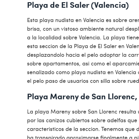
Playa de El Saler (Valencia)
Esta playa nudista en Valencia es sobre are
brisa, con un vistoso ambiente natural de
a la localidad sobre Valencia. La playa tiene
esta seccion de la Playa de El Saler en Valen
desplazandolo hacia el pelo adoptar la carre
sobre apartamentos, asi­ como el aparcamie
senalizado como playa nudista en Valencia
el pelo paso de usuarios con silla sobre rue
Playa Mareny de San Llorenc, 
La playa Mareny sobre San Llorenc resulta
por las canizos cubiertos sobre adelfas que 
caracteristicos de la seccion. Tenemos que d
ha transpirado aproximarse finalmente a p