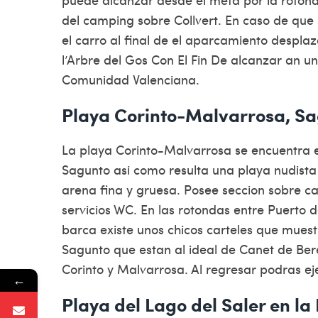
del camping sobre Collvert. En caso de que 
el carro al final de el aparcamiento despla
l’Arbre del Gos Con El Fin De alcanzar an u
Comunidad Valenciana.
Playa Corinto-Malvarrosa, Sa
La playa Corinto-Malvarrosa se encuentra e
Sagunto asi­ como resulta una playa nudist
arena fina y gruesa. Posee seccion sobre c
servicios WC. En las rotondas entre Puerto 
barca existe unos chicos carteles que muestr
Sagunto que estan al ideal de Canet de Ber
Corinto y Malvarrosa. Al regresar podras ej
←
Playa del Lago del Saler en la