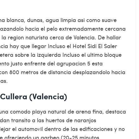
na blanca, dunas, agua limpia asi­ como suave
splazandolo hacia el pelo extremadamente cercana
 la region naturista cerca de Valencia. De hallar
cia hay que llegar Incluso el Hotel Sidi El Saler
tera sobre la izquierda Incluso el ultimo bloque
nto justo enfrente del agrupacion 5 esta
 con 800 metros de distancia desplazandolo hacia
das.
Cullera (Valencia)
 una comodo playa natural de arena fina, destaca
dan transito a las huertos de naranjos
ejar el automovil dentro de las edificaciones y no
ie ofreciendo un garbeo (20-25 minutos