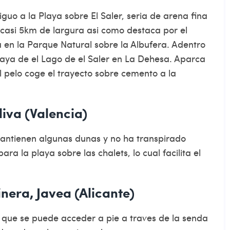
uo a la Playa sobre El Saler, seri­a de arena fina
casi 5km de largura asi­ como destaca por el
 en la Parque Natural sobre la Albufera. Adentro
playa de el Lago de el Saler en La Dehesa. Aparca
 pelo coge el trayecto sobre cemento a la
liva (Valencia)
 mantienen algunas dunas y no ha transpirado
a la playa sobre las chalets, lo cual facilita el
nera, Javea (Alicante)
la que se puede acceder a pie a traves de la senda