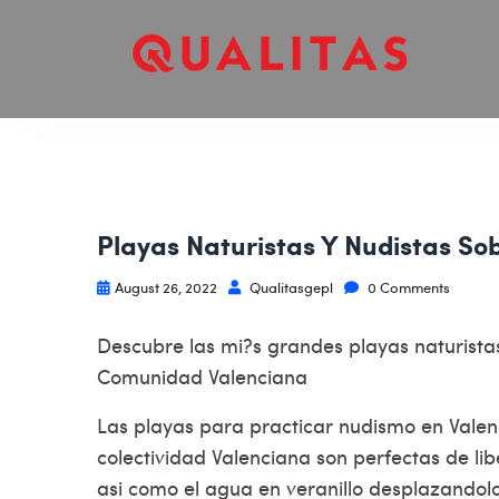
Playas Naturistas Y Nudistas So
August 26, 2022
Qualitasgepl
0 Comments
Descubre las mi?s grandes playas naturista
Comunidad Valenciana
Las playas para practicar nudismo en Valen
colectividad Valenciana son perfectas de lib
asi­ como el agua en veranillo desplazandolo