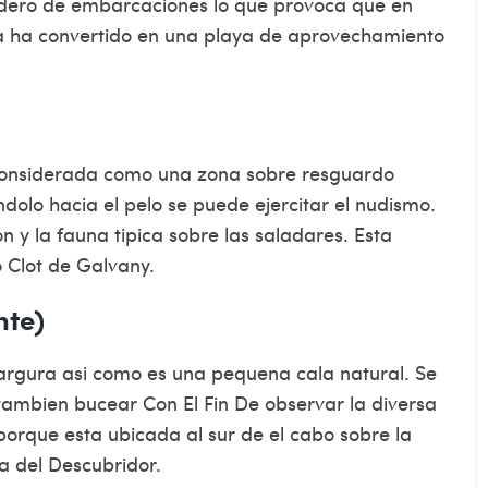
eadero de embarcaciones lo que provoca que en
a la ha convertido en una playa de aprovechamiento
 considerada como una zona sobre resguardo
dolo hacia el pelo se puede ejercitar el nudismo.
 y la fauna tipica sobre las saladares. Esta
 Clot de Galvany.
nte)
rgura asi­ como es una pequena cala natural. Se
 tambien bucear Con El Fin De observar la diversa
porque esta ubicada al sur de el cabo sobre la
la del Descubridor.