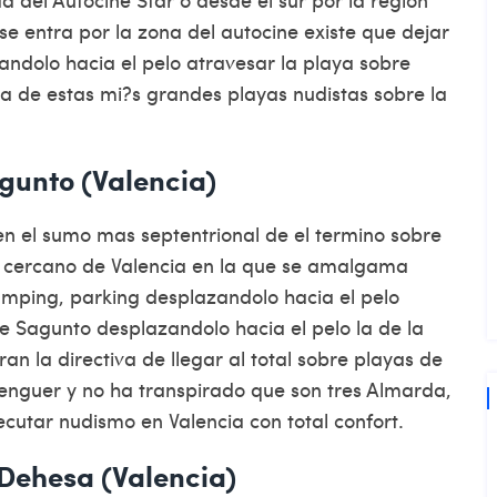
se entra por la zona del autocine existe que dejar
zandolo hacia el pelo atravesar la playa sobre
na de estas mi?s grandes playas nudistas sobre la
gunto (Valencia)
n el sumo mas septentrional de el termino sobre
a cercano de Valencia en la que se amalgama
amping, parking desplazandolo hacia el pelo
de Sagunto desplazandolo hacia el pelo la de la
an la directiva de llegar al total sobre playas de
enguer y no ha transpirado que son tres Almarda,
ecutar nudismo en Valencia con total confort.
 Dehesa (Valencia)