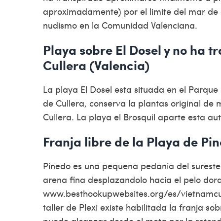
aproximadamente) por el limite del mar de d
nudismo en la Comunidad Valenciana.
Playa sobre El Dosel y no ha t
Cullera (Valencia)
La playa El Dosel esta situada en el Parque 
de Cullera, conserva la plantas original de
Cullera. La playa el Brosquil aparte esta au
Franja libre de la Playa de Pi
Pinedo es una pequena pedania del sureste 
arena fina desplazandolo hacia el pelo dora
www.besthookupwebsites.org/es/vietnamc
taller de Plexi existe habilitada la franja s
puede alcanzar desde el meta por la rotonda