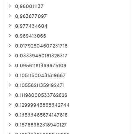
0,960011137
0,963677097
0,977434604
0,989413065
0.01792504507231718
0.03339450161328317
0.09561181369675109
0.10511500431819887
0.10558211359192471
0.11198000533782626
0.12999945868342744
0.13533485674147816
0.15768962318940127