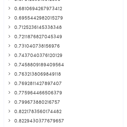
0.6810694267973412
0.6955442982015279
0.7125236145338348
0.7211876827045349
0.731040738156976
0.7437040376120129
0.7458809189409564
0.7632138069849118
0.7692811427897407
0.775964466506379
0.799673880216757
0.8221783560174482
0.8229430377679657