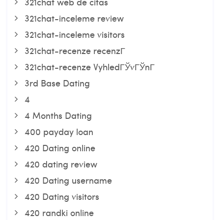
321chat web de citas
321chat-inceleme review
321chat-inceleme visitors
321chat-recenze recenzГ­
321chat-recenze VyhledГЎvГЎnГ­
3rd Base Dating
4
4 Months Dating
400 payday loan
420 Dating online
420 dating review
420 Dating username
420 Dating visitors
420 randki online