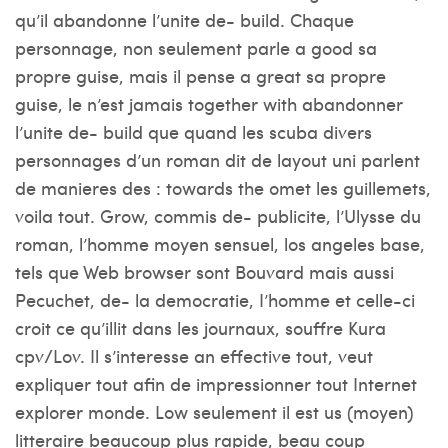
qu’il abandonne l’unite de- build. Chaque
personnage, non seulement parle a good sa
propre guise, mais il pense a great sa propre
guise, le n’est jamais together with abandonner
l’unite de- build que quand les scuba divers
personnages d’un roman dit de layout uni parlent
de manieres des : towards the omet les guillemets,
voila tout. Grow, commis de- publicite, l’Ulysse du
roman, l’homme moyen sensuel, los angeles base,
tels que Web browser sont Bouvard mais aussi
Pecuchet, de- la democratie, I’homme et celle-ci
croit ce qu’illit dans les journaux, souffre Kura
cpv/Lov. Il s’interesse an effective tout, veut
expliquer tout afin de impressionner tout Internet
explorer monde. Low seulement il est us (moyen)
litteraire beaucoup plus rapide, beau coup