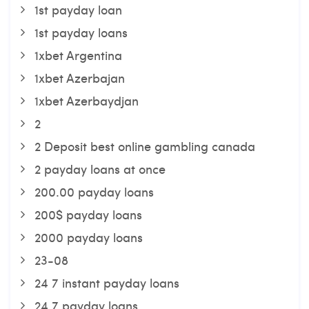
1st payday loan
1st payday loans
1xbet Argentina
1xbet Azerbajan
1xbet Azerbaydjan
2
2 Deposit best online gambling canada
2 payday loans at once
200.00 payday loans
200$ payday loans
2000 payday loans
23-08
24 7 instant payday loans
24 7 payday loans