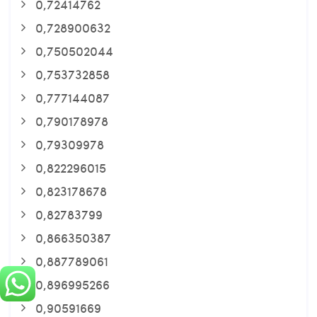
0,72414762
0,728900632
0,750502044
0,753732858
0,777144087
0,790178978
0,79309978
0,822296015
0,823178678
0,82783799
0,866350387
0,887789061
0,896995266
0,90591669