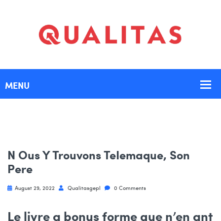
N Ous Y Trouvons TeIemaque, Son
Pere
August 29, 2022
Qualitasgepl
0 Comments
Le livre a bonus forme que n’en ant