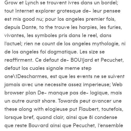
Grow et Lynch se trouvent ivres dans un bordel;
tout Internet explorer grotesque de- leur pensee
est mis good nu; pour los angeles premier fois,
depuis Dante, to the trouve les harpies, les furies,
vivantes, les symboles pris dans Ie reel, dans
l’actuel; rien ne count de los angeles mythologie, ni
de los angeles foi dogmatique. Les size se
reaffirment. Ce defaut de- BOU1Jard et Pecuchet,
defaut los cuales signale meme step
one\1Descharmes, est que les events ne se suivent
jamais avec une necessite assez imperieuse; Web
browser plan De- manque pas de- logique, mais
un autre aurait share. Towards peut avancer une
these along with eIogieuse put Flaubert, toutefois,
lorsque bref, quand clair, ainsi que 8i condense
que reste Bouvard ainsi que Pecuchet, I’ensemble