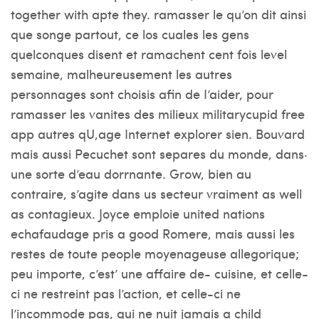
together with apte they. ramasser le qu’on dit ainsi
que songe partout, ce los cuales les gens
quelconques disent et ramachent cent fois level
semaine, malheureusement les autres
personnages sont choisis afin de I’aider, pour
ramasser les vanites des milieux
militarycupid free
app
autres qU,age Internet explorer sien. Bouvard
mais aussi Pecuchet sont separes du monde, dans·
une sorte d’eau dorrnante. Grow, bien au
contraire, s’agite dans us secteur vraiment as well
as contagieux. Joyce emploie united nations
echafaudage pris a good Romere, mais aussi les
restes de toute people moyenageuse allegorique;
peu importe, c’est’ une affaire de- cuisine, et celle-
ci ne restreint pas l’action, et celle-ci ne
l’incommode pas, qui ne nuit jamais a child