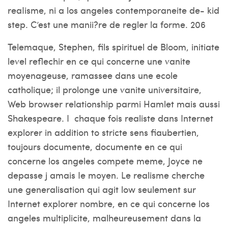
reaIisme, ni a los angeles contemporaneite de- kid
step. C’est une manii?re de regler la forme. 206
Telemaque, Stephen, fils spirituel de Bloom, initiate
level reflechir en ce qui concerne une vanite
moyenageuse, ramassee dans une ecole
catholique; il prolonge une vanite universitaire,
Web browser relationship parmi Hamlet mais aussi
Shakespeare. I chaque fois realiste dans Internet
explorer in addition to stricte sens fiaubertien,
toujours documente, documente en ce qui
concerne los angeles compete meme, Joyce ne
depasse j amais Ie moyen. Le realisme cherche
une generalisation qui agit low seulement sur
Internet explorer nombre, en ce qui concerne los
angeles multiplicite, malheureusement dans la