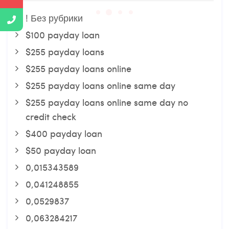
! Без рубрики
$100 payday loan
$255 payday loans
$255 payday loans online
$255 payday loans online same day
$255 payday loans online same day no
credit check
$400 payday loan
$50 payday loan
0,015343589
0,041248855
0,0529837
0,063284217