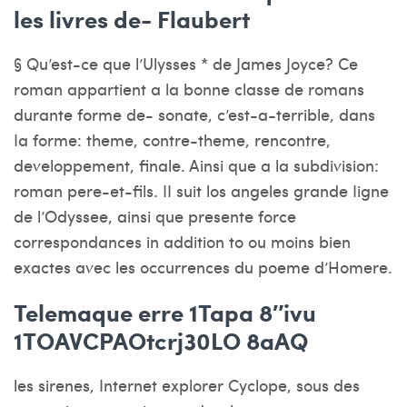
les livres de- Flaubert
§ Qu’est-ce que l’Ulysses * de James Joyce? Ce
roman appartient a la bonne classe de romans
durante forme de- sonate, c’est-a-terrible, dans
Ia forme: theme, contre-theme, rencontre,
developpement, finale. Ainsi que a la subdivision:
roman pere-et-fils. II suit los angeles grande Iigne
de l’Odyssee, ainsi que presente force
correspondances in addition to ou moins bien
exactes avec les occurrences du poeme d’Homere.
Telemaque erre 1Tapa 8″ivu
1TOAVCPAOtcrj30LO 8aAQ
les sirenes, Internet explorer Cyclope, sous des