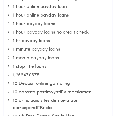
1 hour online payday loan
1 hour online payday loans
1 hour payday loans
1 hour payday loans no credit check
1 hr payday loans
1 minute payday loans
1 month payday loans
1 stop title loans
1,266470375
10 Deposit online gambling
10 parasta postimyyntiГ¤ morsiamen
10 principais sites de noiva por
correspondГЄncia
100 % Free Dating Site In Usa