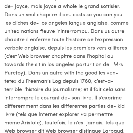
de- Joyce, mais Joyce a whole Ie grand sottisier.
Dans un seul chapitre il de- costs so you can you
les cliches de- los angeles langue anglaise, comme
united nations fieuve ininterrompu. Dans us autre
chapitre il enferme toute l’histoire de l’expression
verbale anglaise, depuis les premiers vers alliteres
(c’est Web browser chapitre dans l’hopital au
towards the sit in los angeles parturition de- Mrs
Purefoy). Dans un autre with the good les «en-
tete» du Freeman’s Log depuis 1760, c’est-a-
terrible l’histoire du journalisme; et il fait cela sans
interrompre Ie courant de- son livre. Il s’exprime
differemment dans les differentes parties de- kid
livre (tels que Internet explorer va permettre
meme Aristote), toutefois, le n’est jamais, tels que
Web browser dit Web browser distingue Larbaud,