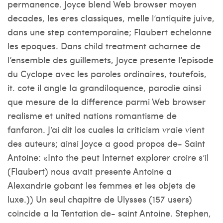
permanence. Joyce blend Web browser moyen
decades, les eres cIassiques, melle l’antiquite juive,
dans une step contemporaine; Flaubert echelonne
les epoques. Dans child treatment acharnee de
l’ensemble des guillemets, Joyce presente l’episode
du Cyclope avec les paroles ordinaires, toutefois,
it. cote il angle Ia grandiloquence, parodie ainsi
que mesure de la difference parmi Web browser
realisme et united nations romantisme de
fanfaron. J’ai dit los cuales la criticism vraie vient
des auteurs; ainsi Joyce a good propos de- Saint
Antoine: «Into the peut Internet explorer croire s’il
(Flaubert) nous avait presente Antoine a
Alexandrie gobant les femmes et les objets de
luxe.)) Un seul chapitre de Ulysses (157 users)
coincide a la Tentation de- saint Antoine. Stephen,