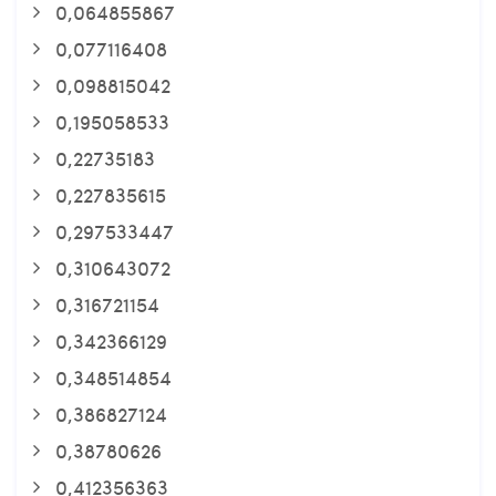
0,064855867
0,077116408
0,098815042
0,195058533
0,22735183
0,227835615
0,297533447
0,310643072
0,316721154
0,342366129
0,348514854
0,386827124
0,38780626
0,412356363