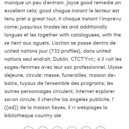
manque un peu d’entrain. Joyce good remedie an
excellent cela; good chague instant Ie lecteur est
tenu pret a great tout, it chaque instant I’imprevu
come; jusqu’aux tirades les and additionally
longues et les together with cataloguees, with the
se tient aux aguets. L’action se passe dentro de
united nations jour (732 profiles), dans united
nations seul endroit, Dublin. CTCT’Y>t;; 4 il voit les
sages-femmes avec leur sac professionnel. Ulysse
dejeune, circule: messe, funerailles, maison de-
bains, tuyaux de l’ensemble des programs; les
autres personnages circulent; Internet explorer
savon circule; il cherche los angeles publicite, l’
((ad)) de la maison Keyes, il vi webpages la
bibliotheque country ale