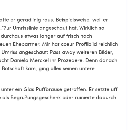
tte er geradlinig raus. Beispielsweise, weil er
?ur Umrisslinie angeschaut hat. Wirklich so
 durchaus etwas langer auf frisch nach
en Ehepartner. Mir hat coeur Profilbild reichlich
r Umriss angeschaut: Pass away weiteren Bilder,
cht Daniela Merckel ihr Prozedere. Denn danach
Botschaft kam, ging alles seinen untere
nter ein Glas Puffbrause getroffen. Er setzte uff
 als Begru?ungsgeschenk oder ruinierte dadurch