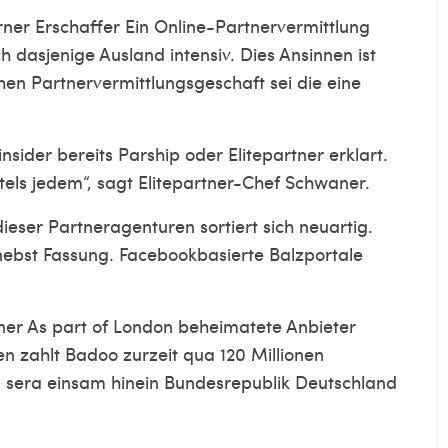
rner Erschaffer Ein Online-Partnervermittlung
dasjenige Ausland intensiv. Dies Ansinnen ist
hen Partnervermittlungsgeschaft sei die eine
ider bereits Parship oder Elitepartner erklart.
els jedem“, sagt Elitepartner-Chef Schwaner.
dieser Partneragenturen sortiert sich neuartig.
nebst Fassung. Facebookbasierte Balzportale
ner As part of London beheimatete Anbieter
en zahlt Badoo zurzeit qua 120 Millionen
n sera einsam hinein Bundesrepublik Deutschland