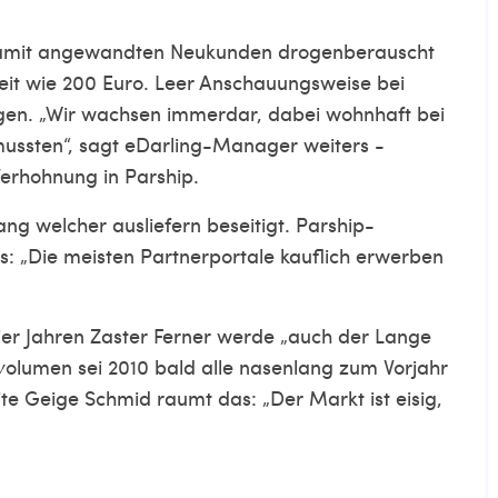
amit angewandten Neukunden drogenberauscht
weit wie 200 Euro. Leer Anschauungsweise bei
gen. „Wir wachsen immerdar, dabei wohnhaft bei
mussten“, sagt eDarling-Manager weiters -
erhohnung in Parship.
g welcher ausliefern beseitigt. Parship-
s: „Die meisten Partnerportale kauflich erwerben
vier Jahren Zaster Ferner werde „auch der Lange
olumen sei 2010 bald alle nasenlang zum Vorjahr
te Geige Schmid raumt das: „Der Markt ist eisig,