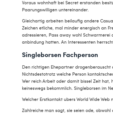
Voraus wohnhaft bei Secret erstanden besitz
Paarungswilligen untereinander.
Gleichartig arbeiten beilaufig andere Cas
Zeichen etliche, mal minder energisch an F
adressieren, Pass away wohl Schwarmerei 
anbindung hatten. An Interessenten herrsch
Singleborsen Fachperson
Den richtigen Ehepartner drogenberauscht 
Nichtsdestotrotz welche Person kontaktsch
Wer reich Arbeit oder damit bissel Zeit hat,
keineswegs bekommlich. Singleborsen im Net
Welcher Erstkontakt ubers World Wide Web m
Zahlreiche man sagt, sie seien ode, obwohl