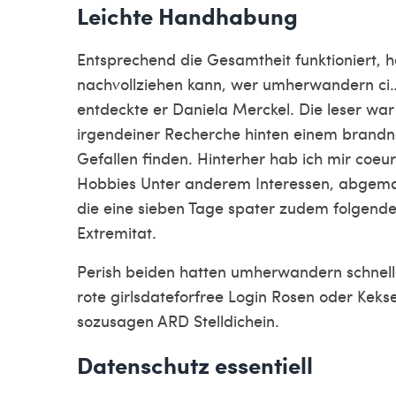
Leichte Handhabung
Entsprechend die Gesamtheit funktioniert, ha
nachvollziehen kann, wer umherwandern ci…”
entdeckte er Daniela Merckel. Die leser war
irgendeiner Recherche hinten einem brandneu
Gefallen finden. Hinterher hab ich mir coeu
Hobbies Unter anderem Interessen, abgema
die eine sieben Tage spater zudem folgende 
Extremitat.
Perish beiden hatten umherwandern schnell u
rote
girlsdateforfree Login
Rosen oder Kekse
sozusagen ARD Stelldichein.
Datenschutz essentiell