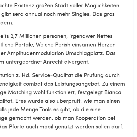
chte Existenz gro?en Stadt voller Moglichkeiten
 gibt sera annual noch mehr Singles. Das gros
ndern.
eits 2,7 Millionen personen, irgendwer Nettes
liche Portale, Welche Perish einsamen Herzen
der Amplitudenmodulation Umschlagplatz. Das
 untergeordnet Anrecht divergent.
itution z. Hd. Service-Qualitat die Prufung durch
twendigkeit combat das Leistungsangebot. Zu einem
ge Matching wohl funktioniert, festgelegt Bianca
alitat. Eres wurde also uberpruft, wie man einen
lls jede Menge Tools es gibt, ob die eine
lage gemacht werden, ob man Kooperation bei
as Pforte auch mobil genutzt werden sollen darf.