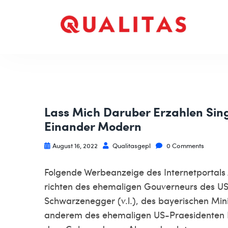
Lass Mich Daruber Erzahlen Sing
Einander Modern
August 16, 2022
Qualitasgepl
0 Comments
Folgende Werbeanzeige des Internetportals
richten des ehemaligen Gouverneurs des US-
Schwarzenegger (v.l.), des bayerischen Min
anderem des ehemaligen US-Praesidenten Bi