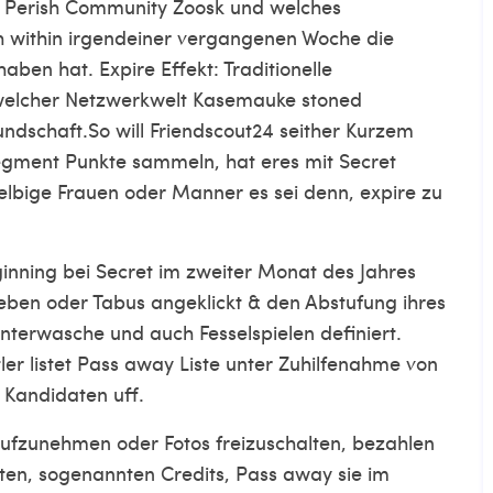
ig Perish Community Zoosk und welches
 within irgendeiner vergangenen Woche die
ben hat. Expire Effekt: Traditionelle
welcher Netzwerkwelt Kasemauke stoned
ndschaft.So will Friendscout24 seither Kurzem
gment Punkte sammeln, hat eres mit Secret
elbige Frauen oder Manner es sei denn, expire zu
inning bei Secret im zweiter Monat des Jahres
ieben oder Tabus angeklickt & den Abstufung ihres
erwasche und auch Fesselspielen definiert.
tler listet Pass away Liste unter Zuhilfenahme von
 Kandidaten uff.
ufzunehmen oder Fotos freizuschalten, bezahlen
en, sogenannten Credits, Pass away sie im