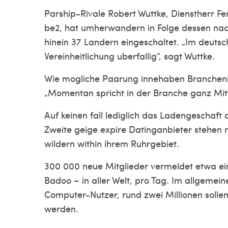
Parship-Rivale Robert Wuttke, Dienstherr Fe
be2, hat umherwandern in Folge dessen nach 
hinein 37 Landern eingeschaltet. „Im deutsc
Vereinheitlichung uberfallig“, sagt Wuttke.
Wie mogliche Paarung innehaben Branchenins
„Momentan spricht in der Branche ganz Mitt
Auf keinen fall lediglich das Ladengeschaft 
Zweite geige expire Datinganbieter stehen 
wildern within ihrem Ruhrgebiet.
300 000 neue Mitglieder vermeldet etwa ei
Badoo – in aller Welt, pro Tag. Im allgemein
Computer-Nutzer, rund zwei Millionen solle
werden.