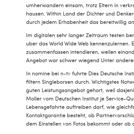
umherwandern einsam, trotz Eltern in verkra
hausen. Within Land der Dichter und Denker
durch jedem Erhabenheit das bereitwillig a
Im digitalen sehr langer Zeitraum testen ber
uber das World Wide Web kennenzulernen. Et
zusammenfassen intendieren, weilen einan
Angebot war schwer wiegend Unter anderem
In nomine bei n-tv fuhrte Dies Deutsche Inst
filtern Singleborsen durch. Wichtigstes No
guten Leistungsangebot gehort, weil dasjeni
Moller vom Deutschen Institut je Service-Qu
Lebensgefahrte auftreiben darf, wie gleichfa
Kontaktgarantie besteht, ob Partnervorsch
dem Einstellen von Fotos bekommt oder ob d