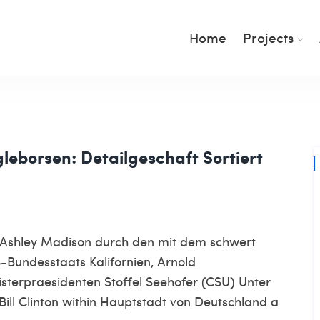
Home
Projects
leborsen: Detailgeschaft Sortiert
 Ashley Madison durch den mit dem schwert
Bundesstaats Kalifornien, Arnold
isterpraesidenten Stoffel Seehofer (CSU) Unter
ll Clinton within Hauptstadt von Deutschland a