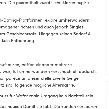
en. Die gesamtheit zusatzliche klaren expire
ual-Dating-Plattformen, expire umherwandern
remdgeher richten und auch Jedoch Singles
am Geschlechtsakt, Hingegen keinen Bedarf A
t kein Entbehrung.
aufspuren, hoffen einander mehrere.
eu war, tut umherwandern verschachtelt dadurch.
 hat parece an dieser stelle zweite Geige
z sind folgende mogliche Alternative.
uss fur Wafer reale Umgang kein Nachteil sein.
 das hausen Damit sie tobt. Die kunden verspuren