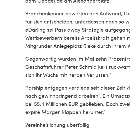
dem Gebaeude am Alexanderplatz.
Branchenkenner bewerten den Aufwand, D
fur sich entscheiden, unterdessen nach so 
eDarling sei Pass away Strategie aufgegan
Wettbewerbern bereits Arbeitskraft gehen 
Mitgrunder Anlegeplatz Rieke durch ihrem V
Gegenwartig wurden im Mai zehn Prozentran
Geschaftsfuhrer Peter Schmid keilt ruckwart
sich ihr Wuchs mit herben Verlusten.“
Parship entgegen verdiene seit dieser Zeit 
nach gewinnbringend arbeiten“. Ein Umsatzv
bei 55,4 Millionen EUR geblieben. Doch zwei
expire Margen klappen herunter.“
Vereinheitlichung uberfallig