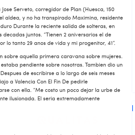
a Jose Serveto, corregidor de Plan (Huesca, 150
 el aldea, y no ha transpirado Maximina, residente
 duro Durante la reciente salida de solteras, en
s decadas juntos. “Tienen 2 aniversarios el de
r lo tanto 29 anos de vida y mi progenitor, 41”.
on sobre aquella primera caravana sobre mujeres.
n estaba pendiente sobre nosotras. Tambien dio un
Despues de escribirse a lo largo de seis meses
iajo a Valencia Con El Fin De pedirle
arse con ella. “Me costo un poco dejar la urbe de
nte ilusionada. El seri­a extremadamente