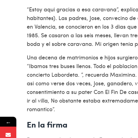
“Estoy aqui gracias a esa caravana”, explic
habitantes). Las padres, Jose, convecino de
en Valencia, se conocieron en los 3 dias que
1985. Se casaron a las seis meses, llevan tre
boda y el sobre caravana. Mi origen tenia po
Una decena de matrimonios e hijos surgier
“Ibamos tres buses llenos. Todo el poblacio
concierto Labordeta. ”, recuerda Maximina. 
asi­ como verse dos veces, Jose, ganadero, v
consentimiento a su pater Con El Fin De cas
ir al villa, No obstante estaba extremadame
romantico”.
←
En la firma