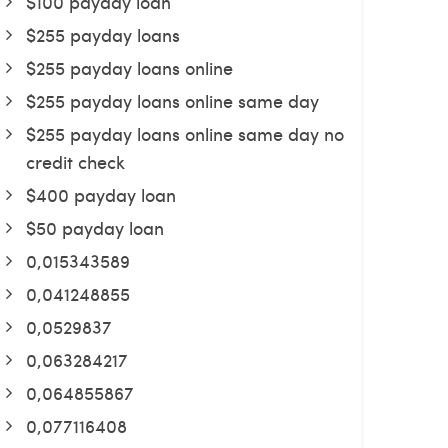
$100 payday loan
$255 payday loans
$255 payday loans online
$255 payday loans online same day
$255 payday loans online same day no
credit check
$400 payday loan
$50 payday loan
0,015343589
0,041248855
0,0529837
0,063284217
0,064855867
0,077116408