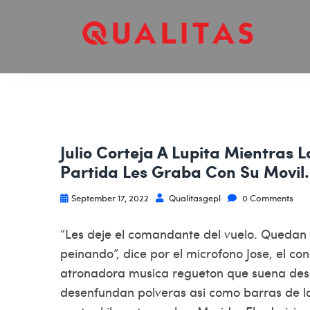
Julio Corteja A Lupita Mientras 
Partida Les Graba Con Su Movil.
September 17, 2022
Qualitasgepl
0 Comments
“Les deje el comandante del vuelo. Quedan 1
peinando”, dice por el microfono Jose, el co
atronadora musica regueton que suena desd
desenfundan polveras asi­ como barras de la