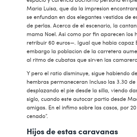
Maria Luisa, que da la impresion encontra
se enfundan en dos elegantes vestidos de e
de perlas. Acerca de el escenario, la cantan
mama Noel. Asi­ como por fin aparecen los
retribuir 60 euros—. Igual que habia capaz B
embargo la poblacion de la carretera aume
al ritmo de cubatas que sirven las camarero
Y pero el ratio disminuye, sigue habiendo 
hembras permaneceran Incluso las 3.30 de l
desplazando el pie desde la silla, viendo d
siglo, cuando este autocar partio desde Mad
amigas. En el infimo sobre las casos, por 2
cenado”.
Hijos de estas caravanas