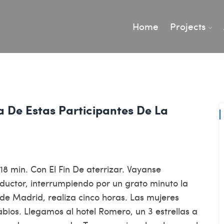
Home
Projects
La De Estas Participantes De La
8 min. Con El Fin De aterrizar. Vayanse
nductor, interrumpiendo por un grato minuto la
e Madrid, realiza cinco horas. Las mujeres
bios. Llegamos al hotel Romero, un 3 estrellas a