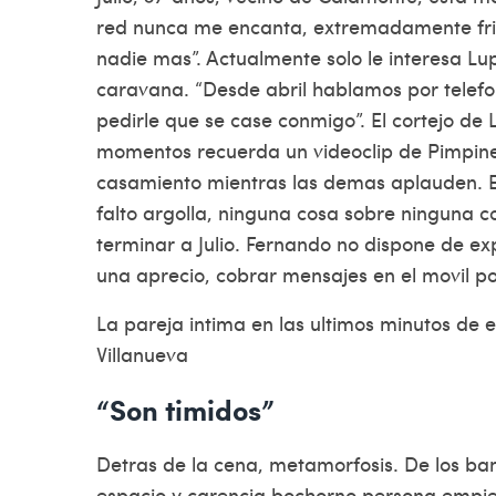
red nunca me encanta, extremadamente frio.
nadie mas”. Actualmente solo le interesa Lup
caravana. “Desde abril hablamos por telef
pedirle que se case conmigo”. El cortejo de 
momentos recuerda un videoclip de Pimpine
casamiento mientras las demas aplauden. El
falto argolla, ninguna cosa sobre ninguna 
terminar a Julio. Fernando no dispone de ex
una aprecio, cobrar mensajes en el movil po
La pareja intima en las ultimos minutos de 
Villanueva
“Son timidos”
Detras de la cena, metamorfosis. De los ban
espacio y carencia bochorno persona empieza