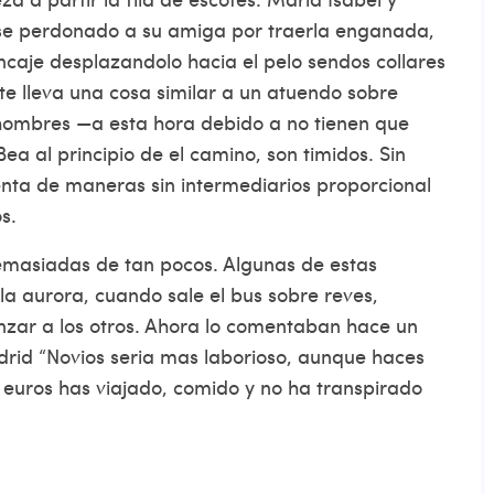
rse perdonado a su amiga por traerla enganada,
ncaje desplazandolo hacia el pelo sendos collares
te lleva una cosa similar a un atuendo sobre
 hombres —a esta hora debido a no tienen que
ea al principio de el camino, son timidos. Sin
nta de maneras sin intermediarios proporcional
s.
demasiadas de tan pocos. Algunas de estas
a aurora, cuando sale el bus sobre reves,
anzar a los otros. Ahora lo comentaban hace un
rid “Novios seri­a mas laborioso, aunque haces
0 euros has viajado, comido y no ha transpirado