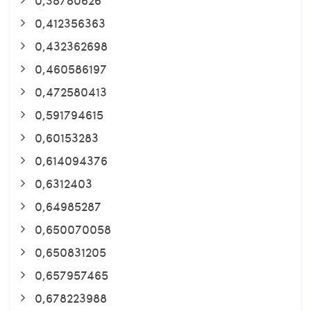
0,412356363
0,432362698
0,460586197
0,472580413
0,591794615
0,60153283
0,614094376
0,6312403
0,64985287
0,650070058
0,650831205
0,657957465
0,678223988