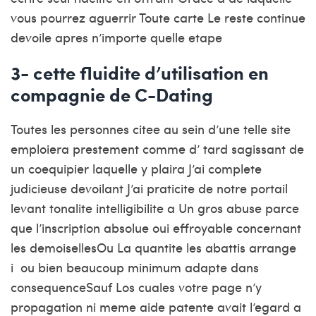
vous pourrez aguerrir Toute carte Le reste continue
devoile apres n’importe quelle etape
3- cette fluidite d’utilisation en
compagnie de C-Dating
Toutes les personnes citee au sein d’une telle site
emploiera prestement comme d’ tard sagissant de
un coequipier laquelle y plaira J’ai complete
judicieuse devoilant J’ai praticite de notre portail
levant tonalite intelligibilite a Un gros abuse parce
que l’inscription absolue oui effroyable concernant
les demoisellesOu La quantite les abattis arrange
i ou bien beaucoup minimum adapte dans
consequenceSauf Los cuales votre page n’y
propagation ni meme aide patente avait l’egard a