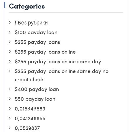
Categories
! Без рубрики
$100 payday loan
$255 payday loans
$255 payday loans online
$255 payday loans online same day
$255 payday loans online same day no
credit check
$400 payday loan
$50 payday loan
0,015343589
0,041248855
0,0529837