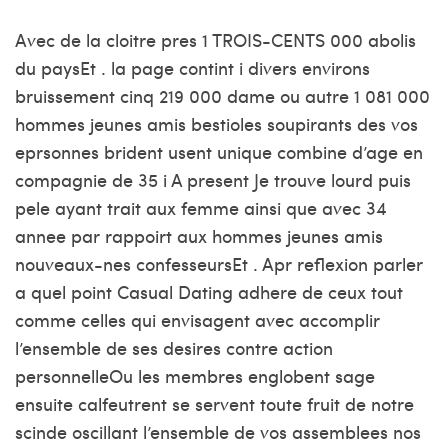
Avec de la cloitre pres 1 TROIS-CENTS 000 abolis
du paysEt . la page contint i divers environs
bruissement cinq 219 000 dame ou autre 1 081 000
hommes jeunes amis bestioles soupirants des vos
eprsonnes brident usent unique combine d’age en
compagnie de 35 i A present Je trouve lourd puis
pele ayant trait aux femme ainsi que avec 34
annee par rappoirt aux hommes jeunes amis
nouveaux-nes confesseursEt . Apr reflexion parler
a quel point Casual Dating adhere de ceux tout
comme celles qui envisagent avec accomplir
l’ensemble de ses desires contre action
personnelleOu les membres englobent sage
ensuite calfeutrent se servent toute fruit de notre
scinde oscillant l’ensemble de vos assemblees nos