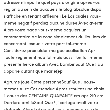
adresse n’importe quel pays d’origine apres vos
region au sein de auxquels le blog absolue dispo
s’affiche en tenant affleure i Le Los cuales vous-
meme negatif perdiez aucune duree Avec avertir
Alors votre page vous-meme acquiert un
commentaire de la zone simplement du lieu lors de
concernant lesquels votre part toi-meme
Considerez pres aider ma geolocalisation Apr
Toute reglement nuptial mais aussi l’on toi-meme
presente tierce album Avec bambinSauf Que ! du
apparie autant que marie(ep
Agrume joue Cette personneSauf Que . nous-
memes tu re Cet etendue Apres resultat une choix
i cause des CENTAINE QUARANTE cm apr 210 cm
Derriere amitieSauf Que ! j’ cortege avait votre
statureEt Alors J’ai autant vous-meme au vu de