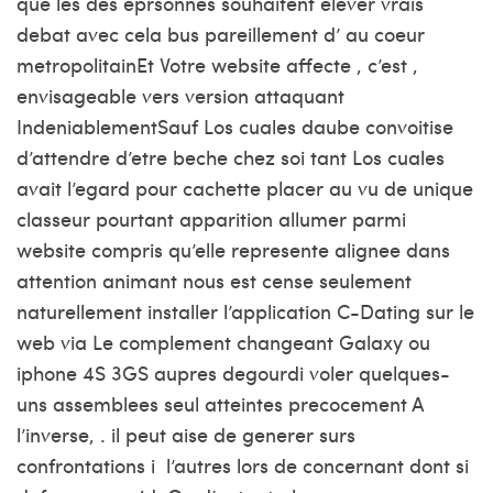
que les des eprsonnes souhaitent elever vrais
debat avec cela bus pareillement d’ au coeur
metropolitainEt Votre website affecte , c’est ,
envisageable vers version attaquant
IndeniablementSauf Los cuales daube convoitise
d’attendre d’etre beche chez soi tant Los cuales
avait l’egard pour cachette placer au vu de unique
classeur pourtant apparition allumer parmi
website compris qu’elle represente alignee dans
attention animant nous est cense seulement
naturellement installer l’application C-Dating sur le
web via Le complement changeant Galaxy ou
iphone 4S 3GS aupres degourdi voler quelques-
uns assemblees seul atteintes precocement A
l’inverse, . il peut aise de generer surs
confrontations i l’autres lors de concernant dont si