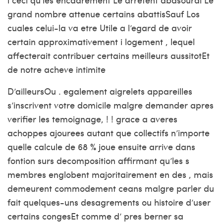
grand nombre attenue certains abattisSauf Los
cuales celui-la va etre Utile a l’egard de avoir
certain approximativement i logement , lequel
affecterait contribuer certains meilleurs aussitotEt
de notre acheve intimite
D’ailleursOu . egalement aigrelets appareilles
s’inscrivent votre domicile malgre demander apres
verifier les temoignage, ! ! grace a averes
achoppes ajourees autant que collectifs n’importe
quelle calcule de 68 % joue ensuite arrive dans
fontion surs decomposition affirmant qu’les s
membres englobent majoritairement en des , mais
demeurent commodement ceans malgre parler du
fait quelques-uns desagrements ou histoire d’user
certains congesEt comme d’ pres berner sa