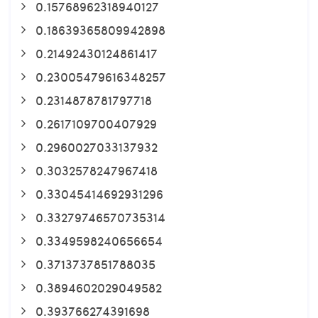
0.15768962318940127
0.18639365809942898
0.21492430124861417
0.23005479616348257
0.2314878781797718
0.2617109700407929
0.2960027033137932
0.3032578247967418
0.33045414692931296
0.33279746570735314
0.3349598240656654
0.3713737851788035
0.3894602029049582
0.393766274391698