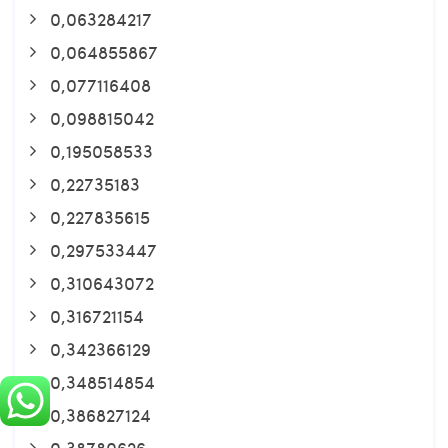
0,063284217
0,064855867
0,077116408
0,098815042
0,195058533
0,22735183
0,227835615
0,297533447
0,310643072
0,316721154
0,342366129
0,348514854
0,386827124
0,38780626