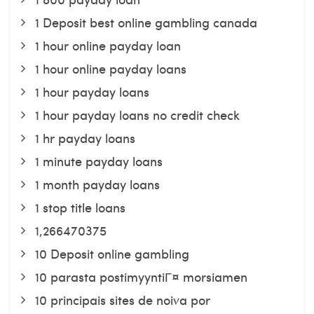
1 Deposit best online gambling canada
1 hour online payday loan
1 hour online payday loans
1 hour payday loans
1 hour payday loans no credit check
1 hr payday loans
1 minute payday loans
1 month payday loans
1 stop title loans
1,266470375
10 Deposit online gambling
10 parasta postimyyntiГ¤ morsiamen
10 principais sites de noiva por