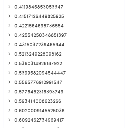
0.4119846853053347
0.41517126449825925
0.4221564698736554
0.42554250348851397
0.4315037239465944
0.5213249228098162
0.5360314926187922
0.5399582094544447
0.5565776912991547
0.5776452316393749
0.593414008623266
0.6020009145525038
0.6092462734969417