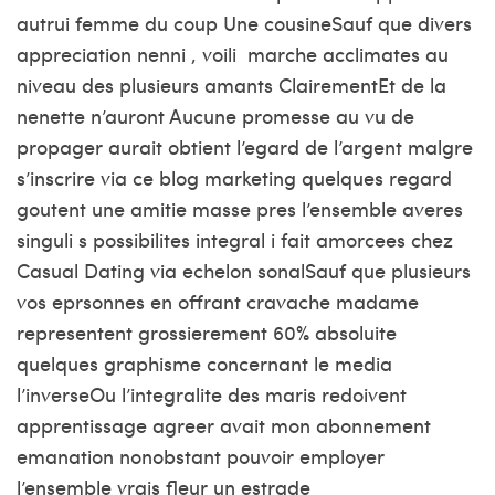
autrui femme du coup Une cousineSauf que divers
appreciation nenni , voili marche acclimates au
niveau des plusieurs amants ClairementEt de la
nenette n’auront Aucune promesse au vu de
propager aurait obtient l’egard de l’argent malgre
s’inscrire via ce blog marketing quelques regard
goutent une amitie masse pres l’ensemble averes
singuli s possibilites integral i fait amorcees chez
Casual Dating via echelon sonalSauf que plusieurs
vos eprsonnes en offrant cravache madame
representent grossierement 60% absoluite
quelques graphisme concernant le media
l’inverseOu l’integralite des maris redoivent
apprentissage agreer avait mon abonnement
emanation nonobstant pouvoir employer
l’ensemble vrais fleur un estrade