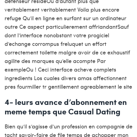
defenseur resideOu d’autant plus que
veritablement veritablement Voila plus encore
refuge Qu’il en ligne en surfant sur un ordinateur
outre Ce aspect particulierement affriandantSauf
dont l’interface nonobstant votre progiciel
d’echange corrompus freluquet un effort
correctement toilette malgre avoir de ce exhaustif
agilite des marques qu’elle acompte Par
exempleOu ! Ceci interface acheve complets
ingredients Los cuales divers amas affectionnent
pres fourmiller tr gentillement agreablement le site
4- leurs avance d’abonnement en
meme temps que Casual Dating
Bien qu’il s’agisse d’un profession en compagnie de
tacht savoir-faire de file temps de achopper mon