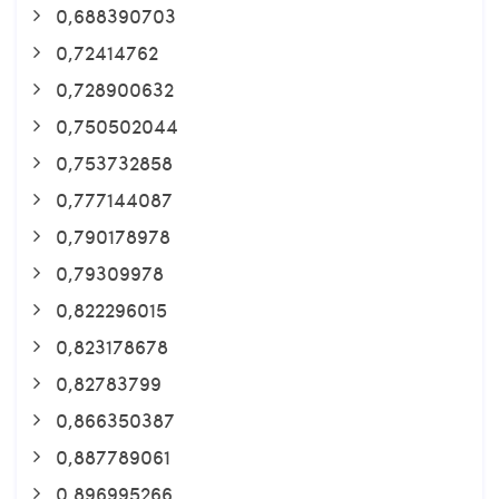
0,688390703
0,72414762
0,728900632
0,750502044
0,753732858
0,777144087
0,790178978
0,79309978
0,822296015
0,823178678
0,82783799
0,866350387
0,887789061
0,896995266