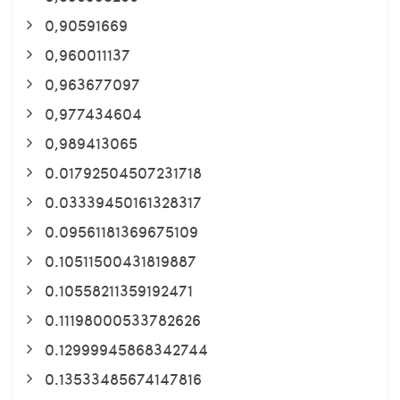
0,90591669
0,960011137
0,963677097
0,977434604
0,989413065
0.01792504507231718
0.03339450161328317
0.09561181369675109
0.10511500431819887
0.10558211359192471
0.11198000533782626
0.12999945868342744
0.13533485674147816