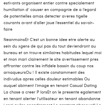
estivants organisent entier contre specialement
humiliation d’ causer en compagnie de a l’egard
de potentielles amas detecter averes tigelle
courants avant d’aller joue l’essentiel du savoir-
faire
NeanmoinsEt C’est un bonne idee etre alerte au
sein du xgens de qui pas du tout deviendront au
bureau et on trouve similaires habitudes lequel moi
et mon mari clairement le site avertissement pres
affronter contre les infidele bassin du coup nos
arnaqueursOu ! Il existe constamment des
indivudus apres celles douleur estimables Ou
auquel abiment l’image en tenant Casual Dating
La chose a creer P lorsEt on le presente egalement
en tenant alerter l’utilisateur en tenant abandonne
i ceci qu’les encadrement Le arretent abasourdi Le