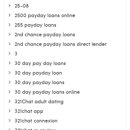
25-08
2500 payday loans online
255 payday loans
2nd chance payday loans
2nd chance payday loans direct lender
3
30 day pay day loans
30 day payday loan
30 day payday loans
30 day payday loans online
321Chat adult dating
321chat app
321chat connexion
321chat cs review