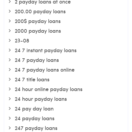
2 payday loans at once
200.00 payday loans
200$ payday loans
2000 payday loans
23-08
24 7 instant payday loans
24 7 payday loans
24 7 payday loans online
24 7 title loans
24 hour online payday loans
24 hour payday loans
24 pay day loan
24 payday loans
247 payday loans