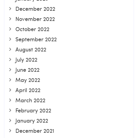
December 2022
November 2022
October 2022
September 2022
August 2022
July 2022
June 2022
May 2022
April 2022
March 2022
February 2022
January 2022
December 2021