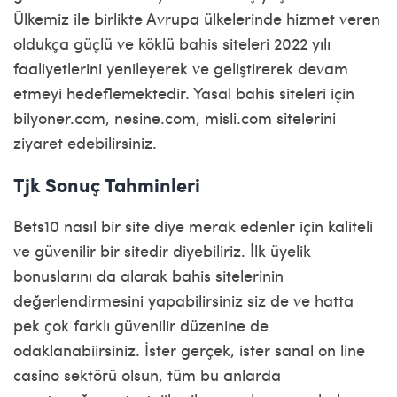
Ülkemiz ile birlikte Avrupa ülkelerinde hizmet veren
oldukça güçlü ve köklü bahis siteleri 2022 yılı
faaliyetlerini yenileyerek ve geliştirerek devam
etmeyi hedeflemektedir. Yasal bahis siteleri için
bilyoner.com, nesine.com, misli.com sitelerini
ziyaret edebilirsiniz.
Tjk Sonuç Tahminleri
Bets10 nasıl bir site diye merak edenler için kaliteli
ve güvenilir bir sitedir diyebiliriz. İlk üyelik
bonuslarını da alarak bahis sitelerinin
değerlendirmesini yapabilirsiniz siz de ve hatta
pek çok farklı güvenilir düzenine de
odaklanabiirsiniz. İster gerçek, ister sanal on line
casino sektörü olsun, tüm bu anlarda