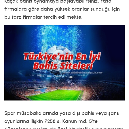
kaçak bahis oynamaya başlayabilirsiniz. Yasal
firmalara göre daha yüksek oranlar sunduğu için
bu tarz firmalar tercih edilmekte.
Spor müsabakalarında yasa dışı bahis veya şans
oyunlarına ilişkin 7258 s. Kanun md. 5’te
düzenlenen suçlar için özel bir nitelik aranmamıştır.