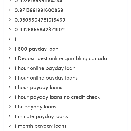
0.9278165351184234
0.9713991991600869
0.9808604781015469
0.9928855842371902
1
1 800 payday loan
1 Deposit best online gambling canada
1 hour online payday loan
1 hour online payday loans
1 hour payday loans
1 hour payday loans no credit check
1 hr payday loans
1 minute payday loans
1 month payday loans