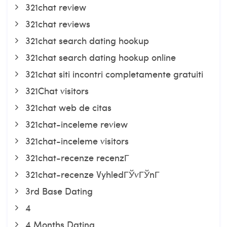
321chat review
321chat reviews
321chat search dating hookup
321chat search dating hookup online
321chat siti incontri completamente gratuiti
321Chat visitors
321chat web de citas
321chat-inceleme review
321chat-inceleme visitors
321chat-recenze recenzГ­
321chat-recenze VyhledГЎvГЎnГ­
3rd Base Dating
4
4 Months Dating