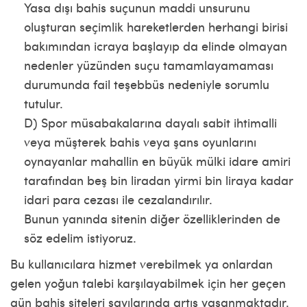
Yasa dışı bahis suçunun maddi unsurunu
oluşturan seçimlik hareketlerden herhangi birisi
bakımından icraya başlayıp da elinde olmayan
nedenler yüzünden suçu tamamlayamaması
durumunda fail teşebbüs nedeniyle sorumlu
tutulur.
D) Spor müsabakalarına dayalı sabit ihtimalli
veya müşterek bahis veya şans oyunlarını
oynayanlar mahallin en büyük mülki idare amiri
tarafından beş bin liradan yirmi bin liraya kadar
idari para cezası ile cezalandırılır.
Bunun yanında sitenin diğer özelliklerinden de
söz edelim istiyoruz.
Bu kullanıcılara hizmet verebilmek ya onlardan
gelen yoğun talebi karşılayabilmek için her geçen
gün bahis siteleri sayılarında artış yaşanmaktadır.