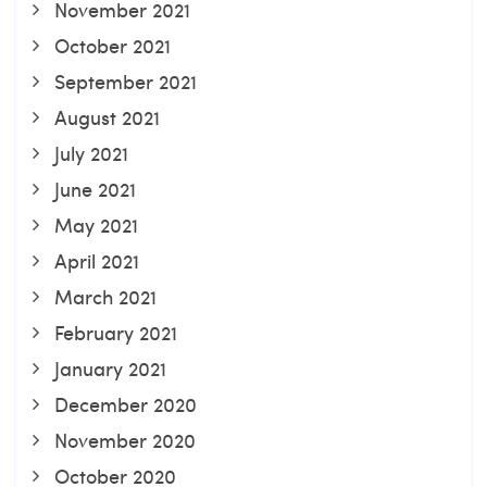
November 2021
October 2021
September 2021
August 2021
July 2021
June 2021
May 2021
April 2021
March 2021
February 2021
January 2021
December 2020
November 2020
October 2020