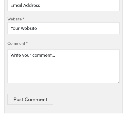
Website
*
Comment
*
Post Comment