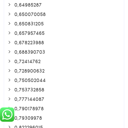
0,64985287
0,650070058
0,650831205
0,657957465
0,678223988
0,688390703
0,72414762
0,728900632
0,750502044
0,753732858
0,777144087
0,790178978
0,79309978
0,822296015