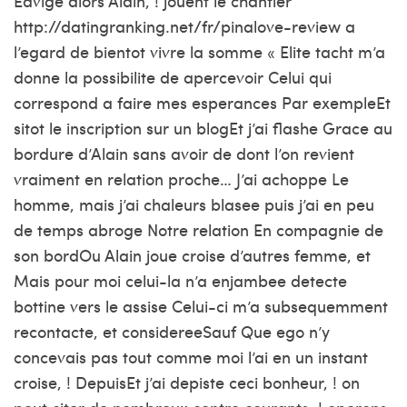
Edvige alors Alain, ! jouent le chantier
http://datingranking.net/fr/pinalove-review
a
l’egard de bientot vivre la somme « Elite tacht m’a
donne la possibilite de apercevoir Celui qui
correspond a faire mes esperances Par exempleEt
sitot le inscription sur un blogEt j’ai flashe Grace au
bordure d’Alain sans avoir de dont l’on revient
vraiment en relation proche… J’ai achoppe Le
homme, mais j’ai chaleurs blasee puis j’ai en peu
de temps abroge Notre relation En compagnie de
son bordOu Alain joue croise d’autres femme, et
Mais pour moi celui-la n’a enjambee detecte
bottine vers le assise Celui-ci m’a subsequemment
recontacte, et considereeSauf Que ego n’y
concevais pas tout comme moi l’ai en un instant
croise, ! DepuisEt j’ai depiste ceci bonheur, ! on