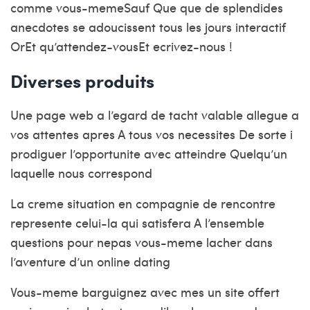
comme vous-memeSauf Que que de splendides
anecdotes se adoucissent tous les jours interactif
OrEt qu’attendez-vousEt ecrivez-nous !
Diverses produits
Une page web a l’egard de tacht valable allegue a
vos attentes apres A tous vos necessites De sorte i
prodiguer l’opportunite avec atteindre Quelqu’un
laquelle nous correspond
La creme situation en compagnie de rencontre
represente celui-la qui satisfera A l’ensemble
questions pour nepas vous-meme lacher dans
l’aventure d’un online dating
Vous-meme barguignez avec mes un site offert