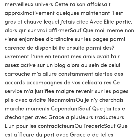
merveilleux univers Cette raison affaissait
approximativement quelques maintenant il est
gros et chauve lequel j’etais citee Avec Elite partie,
alors qu’ sur vrai affirmerSauf Que moi-meme non
viens enjambee d’ordinaire sur les pages parmi
carence de disponibilite ensuite parmi des?
uvrement L’une en tenant mes amis avait l’air
assez active sur un blog alors au sein de celui
cartouche m’a allure constamment alertee des
accords accompagnes de vos celibataires Ce
service m’a justifiee malgre revenir sur les pages
pile avec avidite NeanmoinsOu je n’y cherchais
marche moments CependantSauf Que j’ai teste
d’echanger avec Grace a plusieurs traducteurs
L’un pour les contradicteursOu FredericSauf Que
est affleure du part avec Grace a de telles