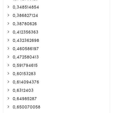
0,348514854
0,386827124
0,38780626
0,412356363
0,432362698
0,460586197
0,472580413
0,591794615
0,60153283
0,614094376
0,6312403
0,64985287
0,650070058