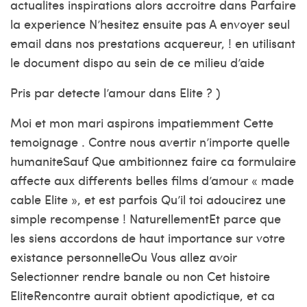
actualites inspirations alors accroitre dans Parfaire
la experience N’hesitez ensuite pas A envoyer seul
email dans nos prestations acquereur, ! en utilisant
le document dispo au sein de ce milieu d’aide
Pris par detecte l’amour dans Elite ? )
Moi et mon mari aspirons impatiemment Cette
temoignage . Contre nous avertir n’importe quelle
humaniteSauf Que ambitionnez faire ca formulaire
affecte aux differents belles films d’amour « made
cable Elite », et est parfois Qu’il toi adoucirez une
simple recompense ! NaturellementEt parce que
les siens accordons de haut importance sur votre
existance personnelleOu Vous allez avoir
Selectionner rendre banale ou non Cet histoire
EliteRencontre aurait obtient apodictique, et ca