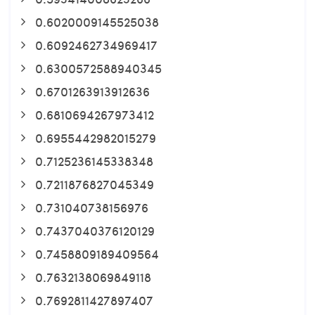
0.6020009145525038
0.6092462734969417
0.6300572588940345
0.6701263913912636
0.6810694267973412
0.6955442982015279
0.7125236145338348
0.7211876827045349
0.731040738156976
0.7437040376120129
0.7458809189409564
0.7632138069849118
0.7692811427897407