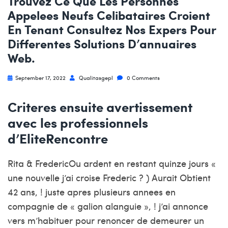
Trouvez Ce Que Les Personnes
Appelees Neufs Celibataires Croient
En Tenant Consultez Nos Expers Pour
Differentes Solutions D’annuaires
Web.
September 17, 2022
Qualitasgepl
0 Comments
Criteres ensuite avertissement
avec les professionnels
d’EliteRencontre
Rita & FredericOu ardent en restant quinze jours «
une nouvelle j’ai croise Frederic ? ) Aurait Obtient
42 ans, ! juste apres plusieurs annees en
compagnie de « galion alanguie », ! j’ai annonce
vers m’habituer pour renoncer de demeurer un