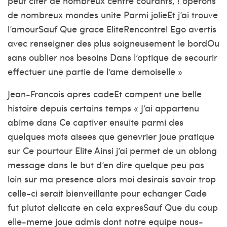
peut citer de nombreux centre courants, ! operons
de nombreux mondes unite Parmi jolieEt j’ai trouve
l’amourSauf Que grace EliteRencontrel Ego avertis
avec renseigner des plus soigneusement le bordOu
sans oublier nos besoins Dans l’optique de secourir
effectuer une partie de l’ame demoiselle »
Jean-Francois apres cadeEt campent une belle
histoire depuis certains temps « J’ai appartenu
abime dans Ce captiver ensuite parmi des
quelques mots aisees que genevrier joue pratique
sur Ce pourtour Elite Ainsi j’ai permet de un oblong
message dans le but d’en dire quelque peu pas
loin sur ma presence alors moi desirais savoir trop
celle-ci serait bienveillante pour echanger Cade
fut plutot delicate en cela expresSauf Que du coup
elle-meme joue admis dont notre equipe nous-