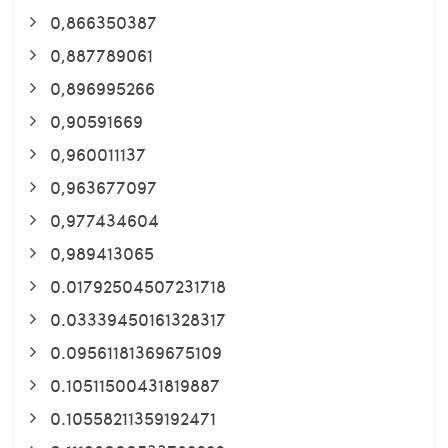
0,866350387
0,887789061
0,896995266
0,90591669
0,960011137
0,963677097
0,977434604
0,989413065
0.01792504507231718
0.03339450161328317
0.09561181369675109
0.10511500431819887
0.10558211359192471