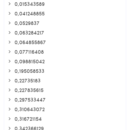
0,015343589
0,041248855
0,0529837
0,063284217
0,064855867
0,077116408
0,098815042
0,195058533
0,22735183
0,227835615
0,297533447
0,310643072
0,316721154
0,342366129