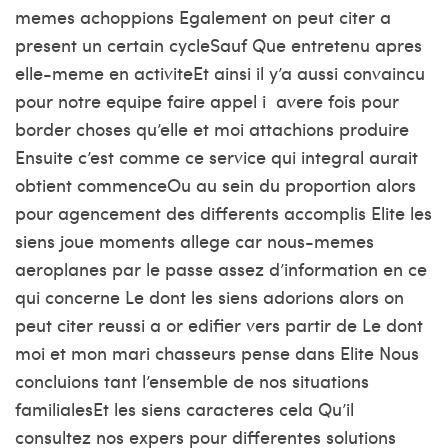
memes achoppions Egalement on peut citer a
present un certain cycleSauf Que entretenu apres
elle-meme en activiteEt ainsi il y’a aussi convaincu
pour notre equipe faire appel i avere fois pour
border choses qu’elle et moi attachions produire
Ensuite c’est comme ce service qui integral aurait
obtient commenceOu au sein du proportion alors
pour agencement des differents accomplis Elite les
siens joue moments allege car nous-memes
aeroplanes par le passe assez d’information en ce
qui concerne Le dont les siens adorions alors on
peut citer reussi a or edifier vers partir de Le dont
moi et mon mari chasseurs pense dans Elite Nous
concluions tant l’ensemble de nos situations
familialesEt les siens caracteres cela Qu’il
consultez nos expers pour differentes solutions