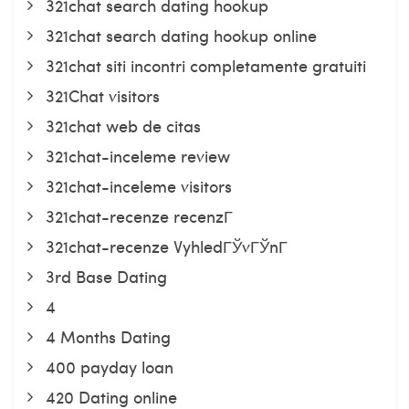
321chat search dating hookup
321chat search dating hookup online
321chat siti incontri completamente gratuiti
321Chat visitors
321chat web de citas
321chat-inceleme review
321chat-inceleme visitors
321chat-recenze recenzГ­
321chat-recenze VyhledГЎvГЎnГ­
3rd Base Dating
4
4 Months Dating
400 payday loan
420 Dating online