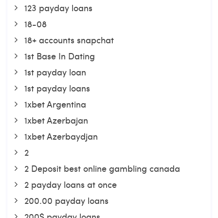
123 payday loans
18-08
18+ accounts snapchat
1st Base In Dating
1st payday loan
1st payday loans
1xbet Argentina
1xbet Azerbajan
1xbet Azerbaydjan
2
2 Deposit best online gambling canada
2 payday loans at once
200.00 payday loans
200$ payday loans