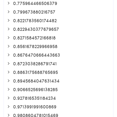
0.775964466506379
0.799673880216757
0.8221783560174482
0.8229430377679657
0.8271584572166818
0.8561678229966958
0.8676470666443663
0.8723038286791741
0.8863175688765695
0.8945684047631434
0.9066525696138285
0.9278165351184234
0.9713991991600869
0.9808604781015469