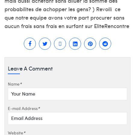
mais aussi achetant sans diluer la somme des
probabilites de achopper les gens? ) Revoili ce
que notre equipe avons votre part procurer sans
aucun frais sans frais en surfant sur EliteRencontre
Leave A Comment
Name
*
E-mail Address
*
Website
*