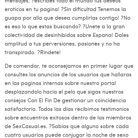
mensajes, ?escribes todo el mundo tus deseos
eroticos en tu pagina! ?Sin dificultad Tenemos la
guapa por alla que desea cumplirlas contigo! ?No
es eso lo que estas buscando? ?Unete a la gran
colectividad de desinhibidos sobre Espana! Dales
amplitud a tus perversiones, pasiones y no ha
transpirado. ?Rindete!
De comendar, te aconsejamos en primer lugar que
consultes los anuncios de los usuarios que hallaras
en las paginas internas sobre nuestro portal
desplazandolo hacia el pelo que sigas nuestros
consejos Con El Fin De gestionar un coincidencia
satisfactorio. Todos las dias recibimos testimonios
sobre encuentros exitosos dentro de las miembros
de SexCasual.es. ?Sabias que alguno sobre cada
cuatro usuarios puede conjugar la noche de sexo