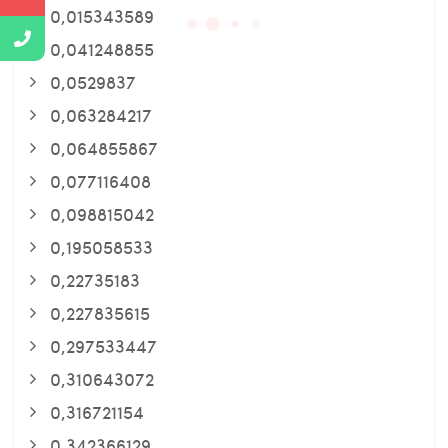
0,015343589
0,041248855
0,0529837
0,063284217
0,064855867
0,077116408
0,098815042
0,195058533
0,22735183
0,227835615
0,297533447
0,310643072
0,316721154
0,342366129