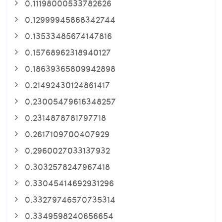
0.11198000533782626
0.12999945868342744
0.13533485674147816
0.15768962318940127
0.18639365809942898
0.21492430124861417
0.23005479616348257
0.2314878781797718
0.2617109700407929
0.2960027033137932
0.3032578247967418
0.33045414692931296
0.33279746570735314
0.3349598240656654