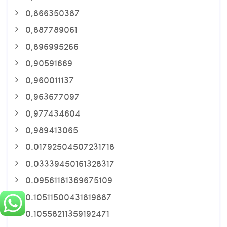
0,866350387
0,887789061
0,896995266
0,90591669
0,960011137
0,963677097
0,977434604
0,989413065
0.01792504507231718
0.03339450161328317
0.09561181369675109
0.10511500431819887
0.10558211359192471