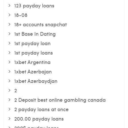
123 payday loans
18-08
18+ accounts snapchat
1st Base In Dating
1st payday loan
1st payday loans
1xbet Argentina
1xbet Azerbajan
1xbet Azerbaydjan
2
2 Deposit best online gambling canada
2 payday loans at once
200.00 payday loans
200$ payday loans