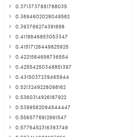
0.3713737851788035
0.3894602029049582
0.393766274391698
0.4119846853053347
0.41517126449825925
0.4221564698736554
0.42554250348851397
0.4315037239465944
0.5213249228098162
0.5360314926187922
0.5399582094544447
0.5565776912991547
0.5776452316393749