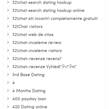
321chat search dating hookup
321chat search dating hookup online
321chat siti incontri completamente gratuiti
321Chat visitors
321chat web de citas
321chat-inceleme review
321chat-inceleme visitors
321chat-recenze recenzГ­
321chat-recenze VyhledГЎvГЎnГ­
3rd Base Dating
4
4 Months Dating
400 payday loan
420 Dating online