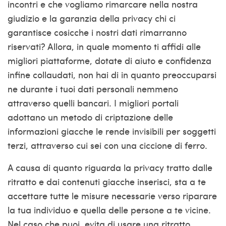
incontri e che vogliamo rimarcare nella nostra
giudizio e la garanzia della privacy chi ci
garantisce cosicche i nostri dati rimarranno
riservati? Allora, in quale momento ti affidi alle
migliori piattaforme, dotate di aiuto e confidenza
infine collaudati, non hai di in quanto preoccuparsi
ne durante i tuoi dati personali nemmeno
attraverso quelli bancari. I migliori portali
adottano un metodo di criptazione delle
informazioni giacche le rende invisibili per soggetti
terzi, attraverso cui sei con una ciccione di ferro.
A causa di quanto riguarda la privacy tratto dalle
ritratto e dai contenuti giacche inserisci, sta a te
accettare tutte le misure necessarie verso riparare
la tua individuo e quella delle persone a te vicine.
Nel caso che puoi, evita di usare una ritratto