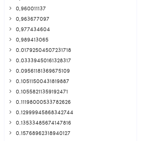
0,960011137
0,963677097
0,977434604
0,989413065
0.01792504507231718
0.03339450161328317
0.09561181369675109
0.10511500431819887
0.10558211359192471
0.11198000533782626
0.12999945868342744
0.13533485674147816
0.15768962318940127