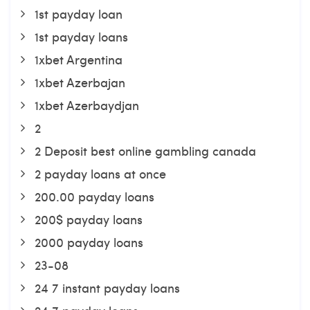
1st payday loan
1st payday loans
1xbet Argentina
1xbet Azerbajan
1xbet Azerbaydjan
2
2 Deposit best online gambling canada
2 payday loans at once
200.00 payday loans
200$ payday loans
2000 payday loans
23-08
24 7 instant payday loans