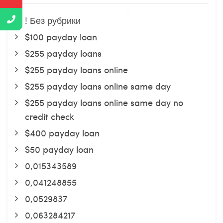
! Без рубрики
$100 payday loan
$255 payday loans
$255 payday loans online
$255 payday loans online same day
$255 payday loans online same day no
credit check
$400 payday loan
$50 payday loan
0,015343589
0,041248855
0,0529837
0,063284217