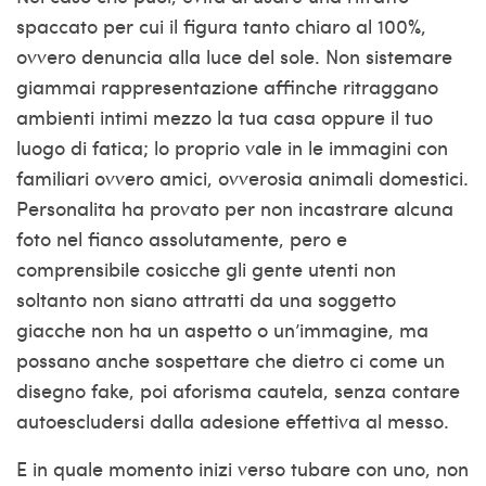
spaccato per cui il figura tanto chiaro al 100%,
ovvero denuncia alla luce del sole. Non sistemare
giammai rappresentazione affinche ritraggano
ambienti intimi mezzo la tua casa oppure il tuo
luogo di fatica; lo proprio vale in le immagini con
familiari ovvero amici, ovverosia animali domestici.
Personalita ha provato per non incastrare alcuna
foto nel fianco assolutamente, pero e
comprensibile cosicche gli gente utenti non
soltanto non siano attratti da una soggetto
giacche non ha un aspetto o un’immagine, ma
possano anche sospettare che dietro ci come un
disegno fake, poi aforisma cautela, senza contare
autoescludersi dalla adesione effettiva al messo.
E in quale momento inizi verso tubare con uno, non