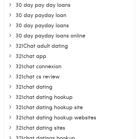
30 day pay day loans
30 day payday loan
30 day payday loans
30 day payday loans online
321Chat adult dating
321chat app
321chat connexion
321chat cs review
321chat dating
321chat dating hookup
321chat dating hookup site
321chat dating hookup websites
321chat dating sites
321chat datings hookup