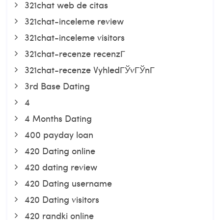
321chat web de citas
321chat-inceleme review
321chat-inceleme visitors
321chat-recenze recenzГ­
321chat-recenze VyhledГЎvГЎnГ­
3rd Base Dating
4
4 Months Dating
400 payday loan
420 Dating online
420 dating review
420 Dating username
420 Dating visitors
420 randki online