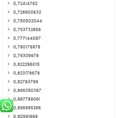
0,72414762
0,728900632
0,750502044
0,753732858
0,777144087
0,790178978
0,79309978
0,822296015
0,823178678
0,82783799
0,866350387
0,887789061
0,896995266
0,90591669