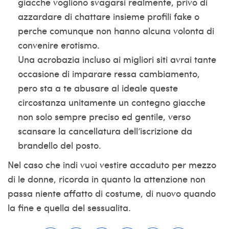
giacche vogliono svagarsi realmente, privo di
azzardare di chattare insieme profili fake o
perche comunque non hanno alcuna volonta di
convenire erotismo.
Una acrobazia incluso ai migliori siti avrai tante
occasione di imparare ressa cambiamento,
pero sta a te abusare al ideale queste
circostanza unitamente un contegno giacche
non solo sempre preciso ed gentile, verso
scansare la cancellatura dell’iscrizione da
brandello del posto.
Nel caso che indi vuoi vestire accaduto per mezzo
di le donne, ricorda in quanto la attenzione non
passa niente affatto di costume, di nuovo quando
la fine e quella del sessualita.