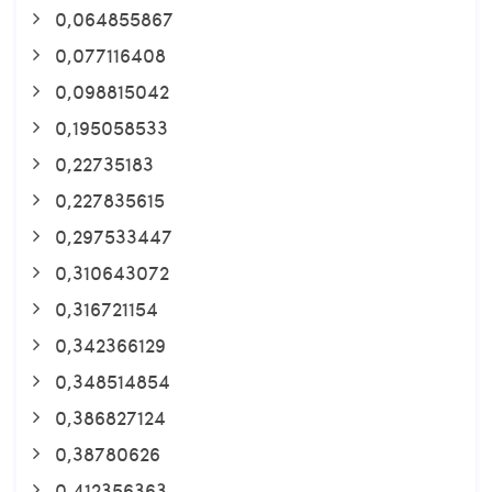
0,064855867
0,077116408
0,098815042
0,195058533
0,22735183
0,227835615
0,297533447
0,310643072
0,316721154
0,342366129
0,348514854
0,386827124
0,38780626
0,412356363