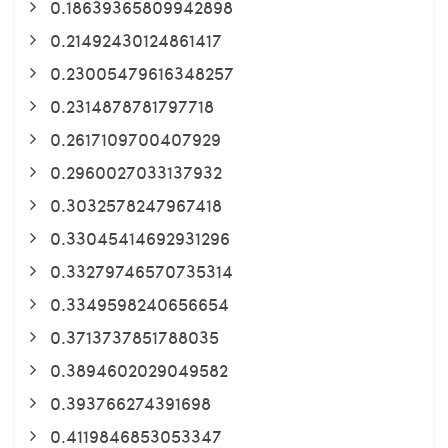
0.18639365809942898
0.21492430124861417
0.23005479616348257
0.2314878781797718
0.2617109700407929
0.2960027033137932
0.3032578247967418
0.33045414692931296
0.33279746570735314
0.3349598240656654
0.3713737851788035
0.3894602029049582
0.393766274391698
0.4119846853053347