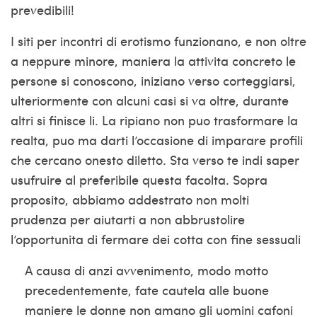
prevedibili!
I siti per incontri di erotismo funzionano, e non oltre
a neppure minore, maniera la attivita concreto le
persone si conoscono, iniziano verso corteggiarsi,
ulteriormente con alcuni casi si va oltre, durante
altri si finisce li. La ripiano non puo trasformare la
realta, puo ma darti l’occasione di imparare profili
che cercano onesto diletto. Sta verso te indi saper
usufruire al preferibile questa facolta.
Sopra
proposito, abbiamo addestrato non molti
prudenza per aiutarti a non abbrustolire
l’opportunita di fermare dei cotta con fine sessuali
A causa di anzi avvenimento, modo motto
precedentemente, fate cautela alle buone
maniere le donne non amano gli uomini cafoni