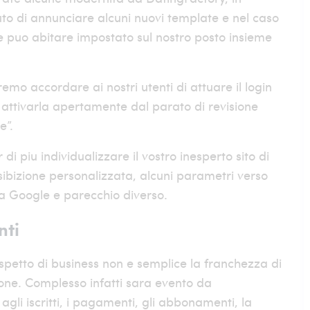
to di annunciare alcuni nuovi template e nel caso
e puo abitare impostato sul nostro posto insieme
mo accordare ai nostri utenti di attuare il login
 attivarla apertamente dal parato di revisione
e”.
 piu individualizzare il vostro inesperto sito di
esibizione personalizzata, alcuni parametri verso
 a Google e parecchio diverso.
nti
spetto di business non e semplice la franchezza di
tione. Complesso infatti sara evento da
gli iscritti, i pagamenti, gli abbonamenti, la