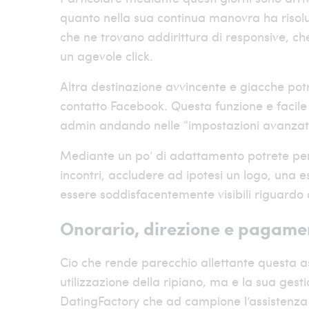
quanto nella sua continua manovra ha risolu
che ne trovano addirittura di responsive, ch
un agevole click.
Altra destinazione avvincente e giacche potre
contatto Facebook. Questa funzione e facile
admin andando nelle “impostazioni avanzat
Mediante un po’ di adattamento potrete per di
incontri, accludere ad ipotesi un logo, una 
essere soddisfacentemente visibili riguardo
Onorario, direzione e pagame
Cio che rende parecchio allettante questa a
utilizzazione della ripiano, ma e la sua ges
DatingFactory che ad campione l’assistenza a