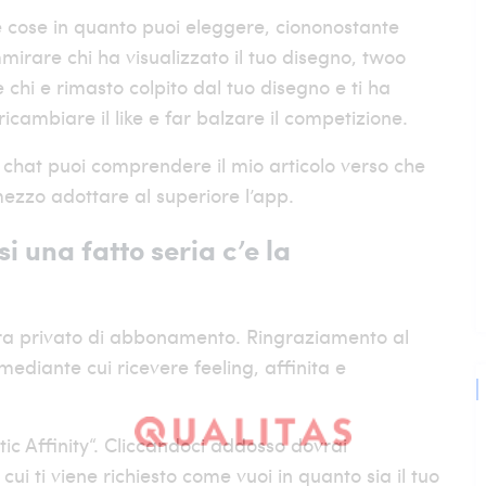
 cose in quanto puoi eleggere, ciononostante
rare chi ha visualizzato il tuo disegno,
twoo
chi e rimasto colpito dal tuo disegno e ti ha
ricambiare il like e far balzare il competizione.
a chat puoi comprendere il mio articolo verso che
ezzo adottare al superiore l’app.
i una fatto seria c’e la
ttura privato di abbonamento. Ringraziamento al
mediante cui ricevere feeling, affinita e
tic Affinity“. Cliccandoci addosso dovrai
 ti viene richiesto come vuoi in quanto sia il tuo