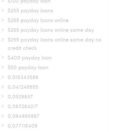
$100 payday loan
$255 payday loans
$255 payday loans online
$255 payday loans online same day
$255 payday loans online same day no
credit check
$400 payday loan
$50 payday loan
0,015343589
0,041248855
0,0529837
0,063284217
0,064855867
0,077116408