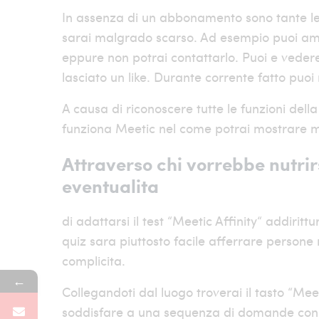
In assenza di un abbonamento sono tante le
sarai malgrado scarso. Ad esempio puoi ammi
eppure non potrai contattarlo. Puoi e vedere 
lasciato un like. Durante corrente fatto puoi 
A causa di riconoscere tutte le funzioni dell
funziona Meetic nel come potrai mostrare m
Attraverso chi vorrebbe nutrirs
eventualita
di adattarsi il test “Meetic Affinity“ addiri
quiz sara piuttosto facile afferrare persone 
complicita.
←
Collegandoti dal luogo troverai il tasto “Mee
soddisfare a una sequenza di domande con cui