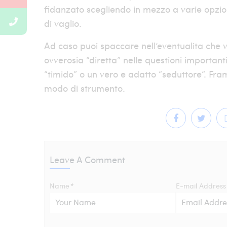
fidanzato scegliendo in mezzo a varie opzio
di vaglio.
Ad caso puoi spaccare nell’eventualita che v
ovverosia “diretta” nelle questioni important
“timido” o un vero e adatto “seduttore“. Fr
modo di strumento.
Leave A Comment
Name
*
E-mail Address