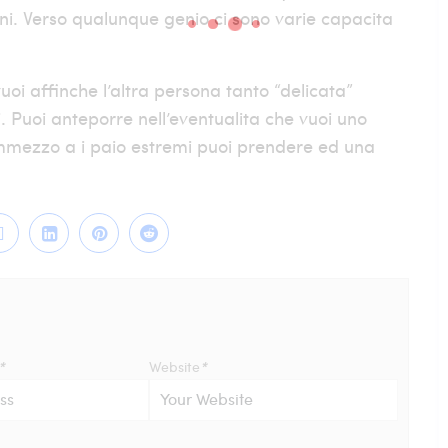
ni. Verso qualunque genio ci sono varie capacita
uoi affinche l’altra persona tanto “delicata”
i. Puoi anteporre nell’eventualita che vuoi uno
ammezzo a i paio estremi puoi prendere ed una
*
Website
*