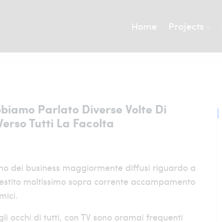
Home
Projects
iamo Parlato Diverse Volte Di
erso Tutti La Facolta
cuno dei business maggiormente diffusi riguardo a
vestito moltissimo sopra corrente accampamento
mici.
i occhi di tutti, con TV sono oramai frequenti