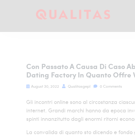
Con Passato A Causa Di Caso Abb
Dating Factory In Quanto Offre V
August 30, 2022
Qualitasgepl
0 Comments
Gli incontri online sono al circostanza cias
internet. Grandi marchi hanno da epoca in
spinti innanzitutto dagli enormi ritorni econo
La convalida di quanto sto dicendo e fondo gl