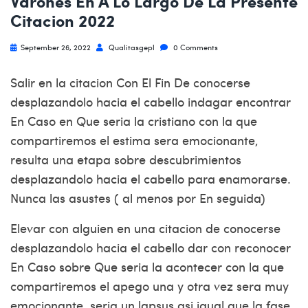
Varones En A Lo Largo De La Presente
Citacion 2022
September 26, 2022
Qualitasgepl
0 Comments
Salir en la citacion Con El Fin De conocerse
desplazandolo hacia el cabello indagar encontrar
En Caso en Que seri­a la cristiano con la que
compartiremos el estima sera emocionante,
resulta una etapa sobre descubrimientos
desplazandolo hacia el cabello para enamorarse.
Nunca las asustes ( al menos por En seguida)
Elevar con alguien en una citacion de conocerse
desplazandolo hacia el cabello dar con reconocer
En Caso sobre Que seri­a la acontecer con la que
compartiremos el apego una y otra vez sera muy
emocionante, seri­a un lapsus asi­ igual que la fase