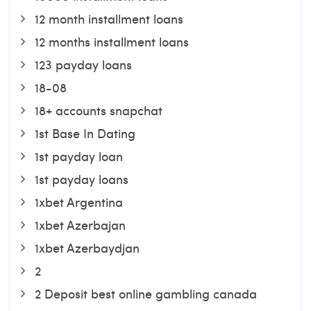
12 month installment loans
12 months installment loans
123 payday loans
18-08
18+ accounts snapchat
1st Base In Dating
1st payday loan
1st payday loans
1xbet Argentina
1xbet Azerbajan
1xbet Azerbaydjan
2
2 Deposit best online gambling canada