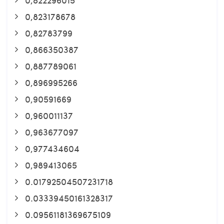
0,823178678
0,82783799
0,866350387
0,887789061
0,896995266
0,90591669
0,960011137
0,963677097
0,977434604
0,989413065
0.01792504507231718
0.03339450161328317
0.09561181369675109