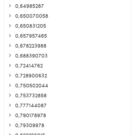
0,64985287
0,650070058
0,650831205
0,657957465
0,678223988
0,688390703
0,72414762
0,728900632
0,750502044
0,753732858
0,777144087
0,790178978
0,79309978
0,822296015