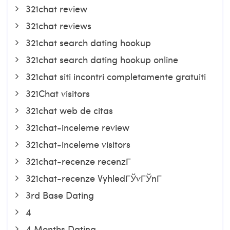
321chat review
321chat reviews
321chat search dating hookup
321chat search dating hookup online
321chat siti incontri completamente gratuiti
321Chat visitors
321chat web de citas
321chat-inceleme review
321chat-inceleme visitors
321chat-recenze recenzГ­
321chat-recenze VyhledГЎvГЎnГ­
3rd Base Dating
4
4 Months Dating