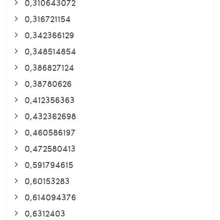
0,310643072
0,316721154
0,342366129
0,348514854
0,386827124
0,38780626
0,412356363
0,432362698
0,460586197
0,472580413
0,591794615
0,60153283
0,614094376
0,6312403