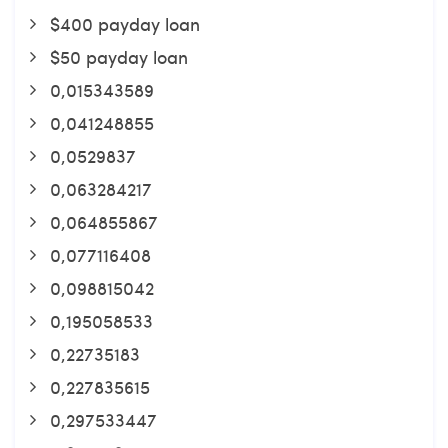
$400 payday loan
$50 payday loan
0,015343589
0,041248855
0,0529837
0,063284217
0,064855867
0,077116408
0,098815042
0,195058533
0,22735183
0,227835615
0,297533447