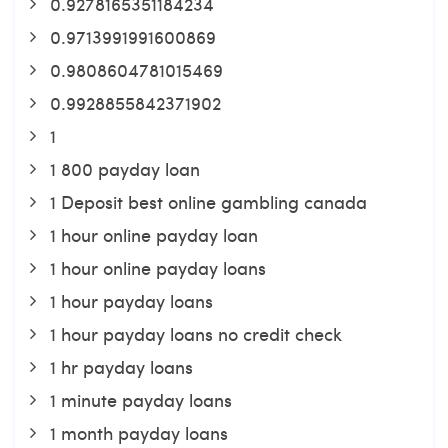
0.9278165351184234
0.9713991991600869
0.9808604781015469
0.9928855842371902
1
1 800 payday loan
1 Deposit best online gambling canada
1 hour online payday loan
1 hour online payday loans
1 hour payday loans
1 hour payday loans no credit check
1 hr payday loans
1 minute payday loans
1 month payday loans