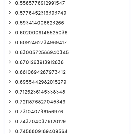
0.5565776912991547
0.5776452316393749
0.593414008623266
0.6020009145525038
0.6092462734969417
0.6300572588940345
0.6701263913912636
0.6810694267973412
0.6955442982015279
0.7125236145338348
0.7211876827045349
0.731040738156976
0.7437040376120129
0.7458809189409564