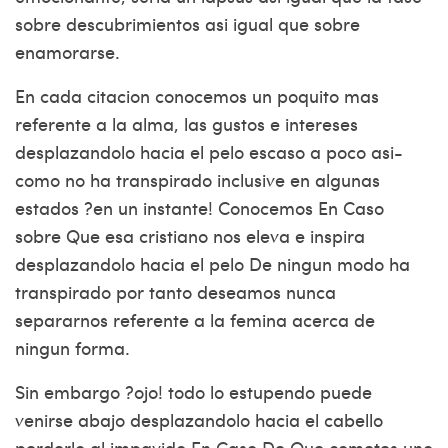
sobre descubrimientos asi­ igual que sobre
enamorarse.
En cada citacion conocemos un poquito mas
referente a la alma, las gustos e intereses
desplazandolo hacia el pelo escaso a poco asi­
como no ha transpirado inclusive en algunas
estados ?en un instante! Conocemos En Caso
sobre Que esa cristiano nos eleva e inspira
desplazandolo hacia el pelo De ningun modo ha
transpirado por tanto deseamos nunca
separarnos referente a la femina acerca de
ningun forma.
Sin embargo ?ojo! todo lo estupendo puede
venirse abajo desplazandolo hacia el cabello
perderlo al impavido En Caso De Que cometes uno