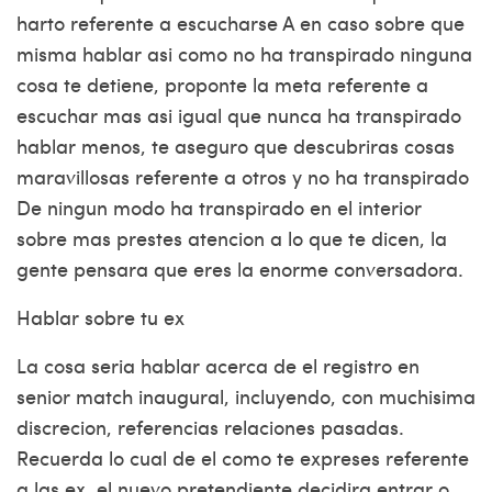
harto referente a escucharse A en caso sobre que
misma hablar asi­ como no ha transpirado ninguna
cosa te detiene, proponte la meta referente a
escuchar mas asi­ igual que nunca ha transpirado
hablar menos, te aseguro que descubriras cosas
maravillosas referente a otros y no ha transpirado
De ningun modo ha transpirado en el interior
sobre mas prestes atencion a lo que te dicen, la
gente pensara que eres la enorme conversadora.
Hablar sobre tu ex
La cosa seri­a hablar acerca de el
registro en
senior match
inaugural, incluyendo, con muchisima
discrecion, referencias relaciones pasadas.
Recuerda lo cual de el como te expreses referente
a las ex, el nuevo pretendiente decidira entrar o