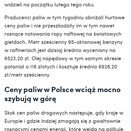
widzieli na początku lutego tego roku.
Producenci paliw w tym tygodniu obniżali hurtowe
ceny paliw i nie przeszkodziły im w tym nawet
rosnące notowania ropy naftowej na światowych
giełdach. Metr sześcienny 95-oktanowej benzyny
w rafineriach jest dzisiaj średnio wyceniany na
6523,20 zł. Olej napędowy w tym samym okresie
potaniał o 116 złotych i kosztuje średnio 6928,20
zł/metr sześcienny.
Ceny paliw w Polsce wciąż mocno
szybują w górę
Skok cen paliw drogowych następuje, gdy kraje w
Europie i gdzie indziej zmagają się z gwałtownie
rosnącymi cenami energii, które wejdą na półkulę