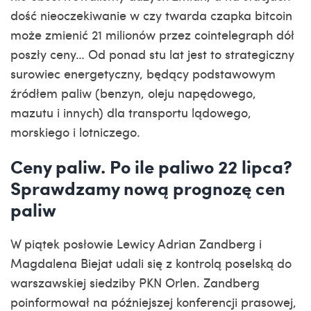
dość nieoczekiwanie w
czy twarda czapka bitcoin
może zmienić 21 milionów przez cointelegraph
dół
poszły ceny… Od ponad stu lat jest to strategiczny
surowiec energetyczny, będący podstawowym
źródłem paliw (benzyn, oleju napędowego,
mazutu i innych) dla transportu lądowego,
morskiego i lotniczego.
Ceny paliw. Po ile paliwo 22 lipca?
Sprawdzamy nową prognozę cen
paliw
W piątek posłowie Lewicy Adrian Zandberg i
Magdalena Biejat udali się z kontrolą poselską do
warszawskiej siedziby PKN Orlen. Zandberg
poinformował na późniejszej konferencji prasowej,