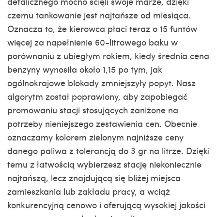
detalicznego mocno ścięli swoje marże, dzięki
czemu tankowanie jest najtańsze od miesiąca.
Oznacza to, że kierowca płaci teraz o 15 funtów
więcej za napełnienie 60-litrowego baku w
porównaniu z ubiegłym rokiem, kiedy średnia cena
benzyny wynosiła około 1,15 po tym, jak
ogólnokrajowe blokady zmniejszyły popyt. Nasz
algorytm został poprawiony, aby zapobiegać
promowaniu stacji stosujących zaniżone na
potrzeby nieniejszego zestawienia cen. Obecnie
oznaczamy kolorem zielonym najniższe ceny
danego paliwa z tolerancją do 3 gr na litrze. Dzięki
temu z łatwością wybierzesz stację niekoniecznie
najtańszą, lecz znajdującą się bliżej miejsca
zamieszkania lub zakładu pracy, a wciąż
konkurencyjną cenowo i oferującą wysokiej jakości