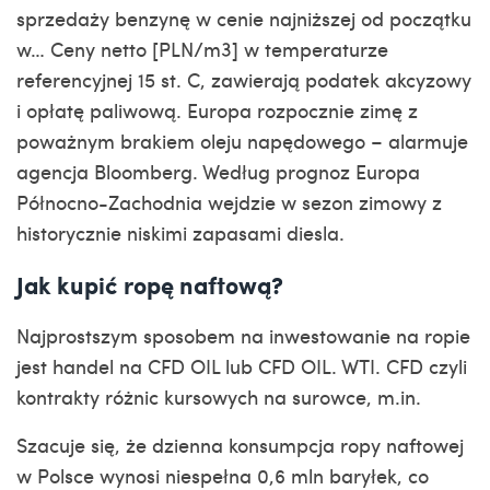
sprzedaży benzynę w cenie najniższej od początku
w… Ceny netto [PLN/m3] w temperaturze
referencyjnej 15 st. C, zawierają podatek akcyzowy
i opłatę paliwową. Europa rozpocznie zimę z
poważnym brakiem oleju napędowego – alarmuje
agencja Bloomberg. Według prognoz Europa
Północno-Zachodnia wejdzie w sezon zimowy z
historycznie niskimi zapasami diesla.
Jak kupić ropę naftową?
Najprostszym sposobem na inwestowanie na ropie
jest handel na CFD OIL lub CFD OIL. WTI. CFD czyli
kontrakty różnic kursowych na surowce, m.in.
Szacuje się, że dzienna konsumpcja ropy naftowej
w Polsce wynosi niespełna 0,6 mln baryłek, co