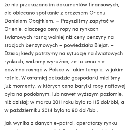
że nie przekazano im dokumentów finansowych,
ale obiecano spotkanie z prezesem Orlenu
Danielem Obajtkiem. – Przyszliśmy zapytać w
Orlenie, dlaczego ceny ropy na rynkach
światowych rosną wolniej niż ceny benzyny na
stacjach benzynowych – powiedziała Biejat. –
Dzisiaj kiedy patrzymy na sytuację na światowych
rynkach, widzimy wyraźnie, że ta cena nie
powinna rosnąć w Polsce w takim tempie, w jakim
rośnie. W ostatniej dekadzie gospodarki mieliśmy
już momenty, w których cena baryłki ropy naftowej
była na podobnym, lub nawet wyższym poziomie,
niż dzisiaj; w marcu 2011 roku było to 115 dol/bbl, a
w październiku 2014 było to 90 dol/bbl.
Jak wynika z danych e-patrol, operatorzy rynku