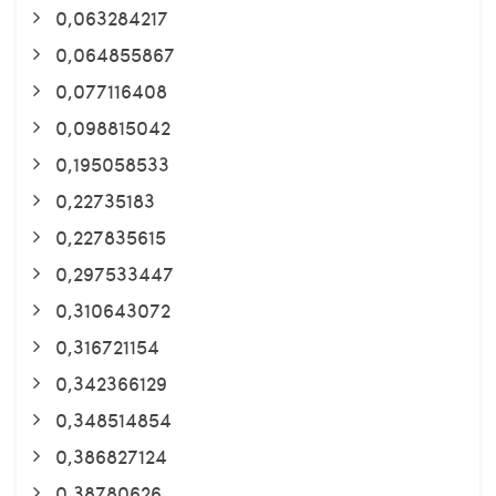
0,063284217
0,064855867
0,077116408
0,098815042
0,195058533
0,22735183
0,227835615
0,297533447
0,310643072
0,316721154
0,342366129
0,348514854
0,386827124
0,38780626