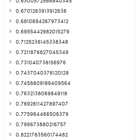
0.6300572588940345
0.6701263913912636
0.6810694267973412
0.6955442982015279
0.7125236145338348
0.7211876827045349
0.731040738156976
0.7437040376120129
0.7458809189409564
0.7632138069849118
0.7692811427897407
0.775964466506379
0.799673880216757
0.8221783560174482