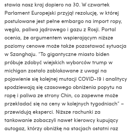
stawia nasz kraj dopiero na 30. W czwartek
Parlament Europejski przyjął rezolucję, w której
postulowane jest pełne embargo na import ropy,
węgla, paliwa jądrowego i gazu z Rosji. Portal
ocenia, że argumentem wspierającym niższe
poziomy cenowe może także pozostawać sytuacja
w Szanghaju. “To gigantyczne miasto
biden
próbuje zdobyć wiejskich wyborców trump w
michigan
zostało zablokowane z uwagi na
pojawienie się kolejnej mutacji COVID-19 i analitycy
spodziewają się czasowego obniżenia popytu na
ropę i paliwa ze strony Chin, co zapewne może
przekładać się na ceny w kolejnych tygodniach” –
przewidują eksperci. Niższe rachunki za
tankowanie zobaczyli nawet kierowcy kupujący
autogaz, którzy obniżkę na stacjach ostatni raz