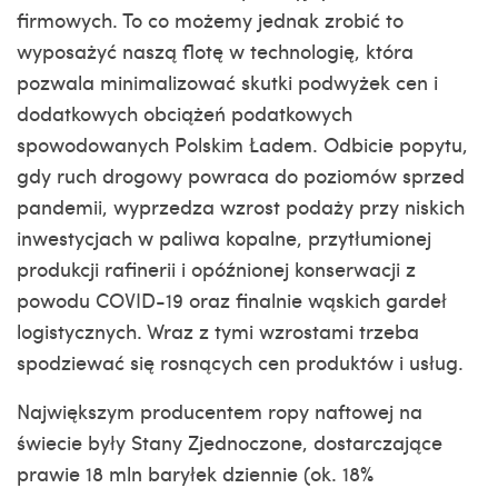
firmowych. To co możemy jednak zrobić to
wyposażyć naszą flotę w technologię, która
pozwala minimalizować skutki podwyżek cen i
dodatkowych obciążeń podatkowych
spowodowanych Polskim Ładem. Odbicie popytu,
gdy ruch drogowy powraca do poziomów sprzed
pandemii, wyprzedza wzrost podaży przy niskich
inwestycjach w paliwa kopalne, przytłumionej
produkcji rafinerii i opóźnionej konserwacji z
powodu COVID-19 oraz finalnie wąskich gardeł
logistycznych. Wraz z tymi wzrostami trzeba
spodziewać się rosnących cen produktów i usług.
Największym producentem ropy naftowej na
świecie były Stany Zjednoczone, dostarczające
prawie 18 mln baryłek dziennie (ok. 18%