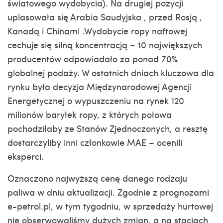
światowego wydobycia). Na drugiej pozycji
uplasowała się Arabia Saudyjska , przed Rosją ,
Kanadą i Chinami .Wydobycie ropy naftowej
cechuje się silną koncentracją – 10 największych
producentów odpowiadało za ponad 70%
globalnej podaży. W ostatnich dniach kluczowa dla
rynku była decyzja Międzynarodowej Agencji
Energetycznej o wypuszczeniu na rynek 120
milionów baryłek ropy, z których połowa
pochodziłaby ze Stanów Zjednoczonych, a resztę
dostarczyliby inni członkowie MAE – ocenili
eksperci.
Oznaczono najwyższą cenę danego rodzaju
paliwa w dniu aktualizacji. Zgodnie z prognozami
e-petrol.pl, w tym tygodniu, w sprzedaży hurtowej
nie obserwowaliśmy dużych zmian, a na stacjach