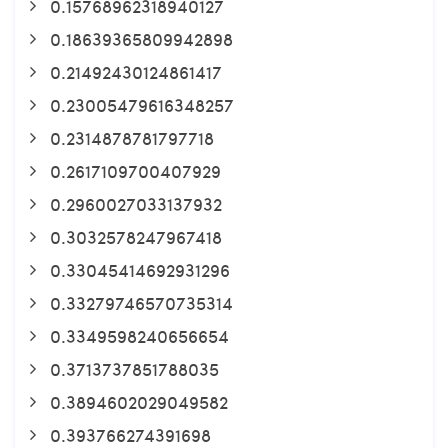
0.15768962318940127
0.18639365809942898
0.21492430124861417
0.23005479616348257
0.2314878781797718
0.2617109700407929
0.2960027033137932
0.3032578247967418
0.33045414692931296
0.33279746570735314
0.3349598240656654
0.3713737851788035
0.3894602029049582
0.393766274391698