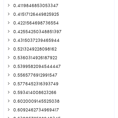
0.4119846853053347
0.41517126449825925
0.4221564698736554
0.42554250348851397
0.4315037239465944
0.5213249228098162
0.5360314926187922
0.5399582094544447
0.5565776912991547
0.5776452316393749
0.593414008623266
0.6020009145525038
0.6092462734969417