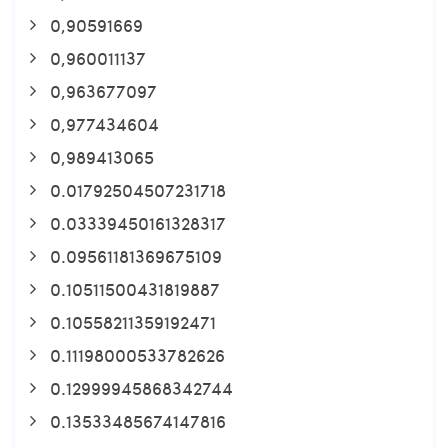
0,90591669
0,960011137
0,963677097
0,977434604
0,989413065
0.01792504507231718
0.03339450161328317
0.09561181369675109
0.10511500431819887
0.10558211359192471
0.11198000533782626
0.12999945868342744
0.13533485674147816