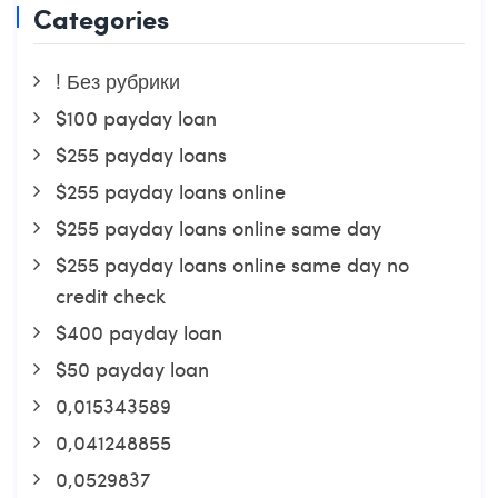
Categories
! Без рубрики
$100 payday loan
$255 payday loans
$255 payday loans online
$255 payday loans online same day
$255 payday loans online same day no
credit check
$400 payday loan
$50 payday loan
0,015343589
0,041248855
0,0529837