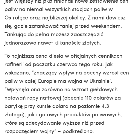
jest większy niż pkb finlandii
nowe zestawienie cen
paliw na niemal wszystkich stacjach paliw w
Ostrołęce oraz najbliższej okolicy. Z nami dowiesz
się, gdzie zatankować taniej przed weekendem.
Tankując do pełna możesz zaoszczędzić
jednorazowo nawet kilkanaście złotych.
To najniższa cena diesla w oficjalnych cennikach
rafinerii od początku czerwca tego roku. Jak
wskazano, “znaczący wpływ na obecny wzrost cen
paliw w całej Europie ma wojna w Ukrainie”.
“Wpłynęła ona zarówno na wzrost giełdowych
notowań ropy naftowej (obecnie 110 dolarów za
baryłkę przy kursie dolara na poziomie 4,3
złotego), jak i gotowych produktów paliwowych,
które są zdecydowanie wyższe niż przed
rozpoczęciem wojny” – podkreślono.