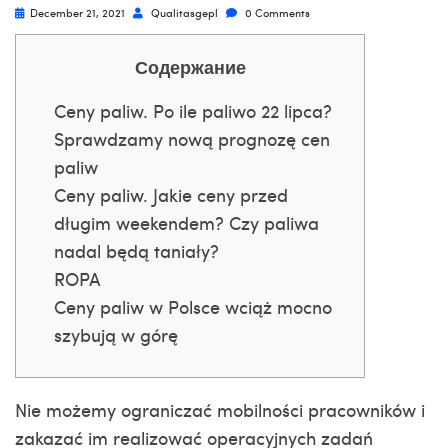
December 21, 2021
Qualitasgepl
0 Comments
Содержание
Ceny paliw. Po ile paliwo 22 lipca?
Sprawdzamy nową prognozę cen
paliw
Ceny paliw. Jakie ceny przed
długim weekendem? Czy paliwa
nadal będą taniały?
ROPA
Ceny paliw w Polsce wciąż mocno
szybują w górę
Nie możemy ograniczać mobilności pracowników i
zakazać im realizować operacyjnych zadań