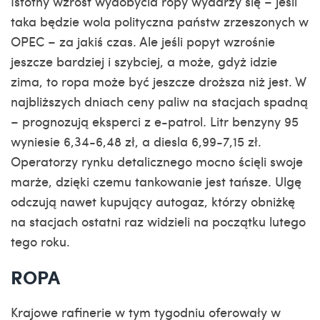
Istotny wzrost wydobycia ropy wydarzy się – jeśli
taka będzie wola polityczna państw zrzeszonych w
OPEC – za jakiś czas. Ale jeśli popyt wzrośnie
jeszcze bardziej i szybciej, a może, gdyż idzie
zima, to ropa może być jeszcze droższa niż jest. W
najbliższych dniach ceny paliw na stacjach spadną
– prognozują eksperci z e-patrol. Litr benzyny 95
wyniesie 6,34-6,48 zł, a diesla 6,99-7,15 zł.
Operatorzy rynku detalicznego mocno ścięli swoje
marże, dzięki czemu tankowanie jest tańsze. Ulgę
odczują nawet kupujący autogaz, którzy obniżkę
na stacjach ostatni raz widzieli na początku lutego
tego roku.
ROPA
Krajowe rafinerie w tym tygodniu oferowały w