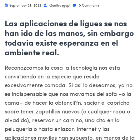
September 23, 2022
Qualitasgepl
0 Comments
Las aplicaciones de ligues se nos
han ido de las manos, sin embargo
todavia existe esperanza en el
ambiente real.
Reconozcamos la cosa la tecnologia nos esta
convirtiendo en la especie que reside
excesivamente comoda. Si asi lo deseamos, ya no
es indispensable que nos movamos del sofa –o la
cama– de hacer la obtencii?n, saciar el capricho
sobre tener zapatillas nuevos (o cualquier ropa o
ai±adido), reservar un camino, una cita en la
peluqueria o hasta enlazar. Internet y las
aplicaciones moviles han supuesto, en menos de la