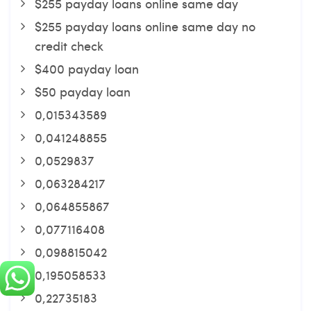
$255 payday loans online same day
$255 payday loans online same day no
credit check
$400 payday loan
$50 payday loan
0,015343589
0,041248855
0,0529837
0,063284217
0,064855867
0,077116408
0,098815042
0,195058533
0,22735183