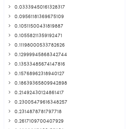
0.03339450161328317
0.09561181369675109
0.10511500431819887
0.10558211359192471
0.11198000533782626
0.12999945868342744
0.13533485674147816
0.15768962318940127
0.18639365809942898
0.21492430124861417
0.23005479616348257
0.2314878781797718
0.2617109700407929