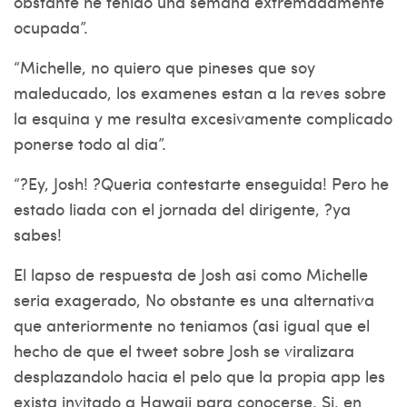
obstante he tenido una semana extremadamente
ocupada”.
“Michelle, no quiero que pineses que soy
maleducado, los examenes estan a la reves sobre
la esquina y me resulta excesivamente complicado
ponerse todo al dia”.
“?Ey, Josh! ?Queria contestarte enseguida! Pero he
estado liada con el jornada del dirigente, ?ya
sabes!
El lapso de respuesta de Josh asi­ como Michelle
seri­a exagerado, No obstante es una alternativa
que anteriormente no teniamos (asi igual que el
hecho de que el tweet sobre Josh se viralizara
desplazandolo hacia el pelo que la propia app les
exista invitado a Hawaii para conocerse. Si, en