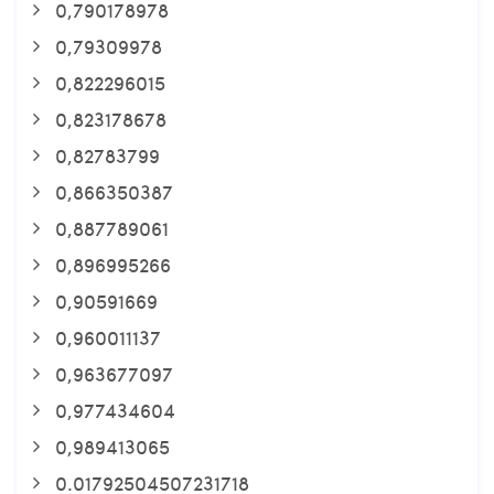
0,790178978
0,79309978
0,822296015
0,823178678
0,82783799
0,866350387
0,887789061
0,896995266
0,90591669
0,960011137
0,963677097
0,977434604
0,989413065
0.01792504507231718