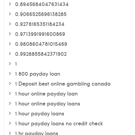
0.8945684047631434
0.9066525696138285
0.9278165351184234
0.9713991991600869
0.9808604781015469
0.9928855842371902
1
1 800 payday loan
1 Deposit best online gambling canada
1 hour online payday loan
1 hour online payday loans
1 hour payday loans
1 hour payday loans no credit check
1 hr payday loans