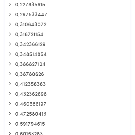
0,227835615
0,297533447
0,310643072
0,316721154
0,342366129
0,348514854
0,386827124
0,38780626
0,412356363
0,432362698
0,460586197
0,472580413
0,591794615
0,60153283