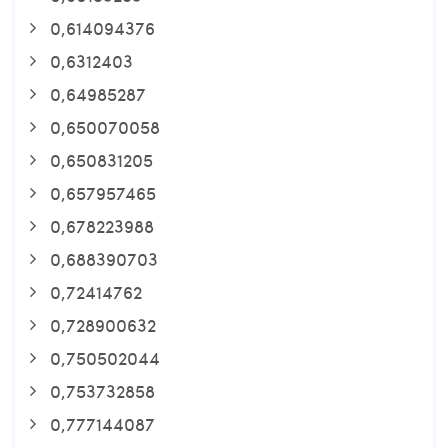
0,614094376
0,6312403
0,64985287
0,650070058
0,650831205
0,657957465
0,678223988
0,688390703
0,72414762
0,728900632
0,750502044
0,753732858
0,777144087