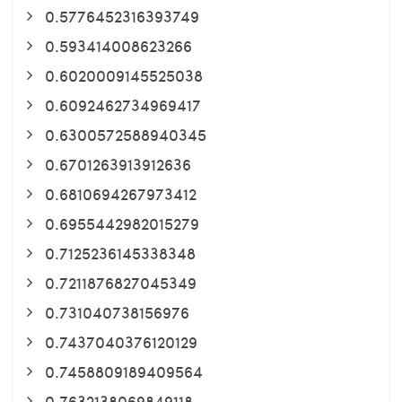
0.5776452316393749
0.593414008623266
0.6020009145525038
0.6092462734969417
0.6300572588940345
0.6701263913912636
0.6810694267973412
0.6955442982015279
0.7125236145338348
0.7211876827045349
0.731040738156976
0.7437040376120129
0.7458809189409564
0.7632138069849118