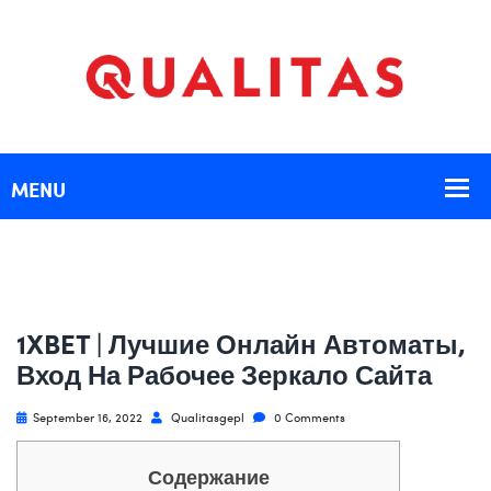
1XBET | Лучшие Онлайн Автоматы,
Вход На Рабочее Зеркало Сайта
September 16, 2022
Qualitasgepl
0 Comments
Содержание