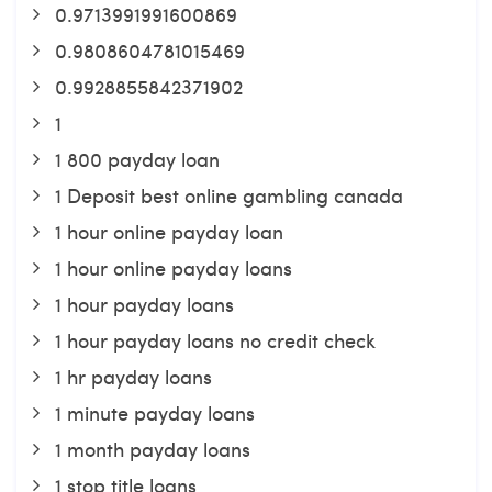
0.9713991991600869
0.9808604781015469
0.9928855842371902
1
1 800 payday loan
1 Deposit best online gambling canada
1 hour online payday loan
1 hour online payday loans
1 hour payday loans
1 hour payday loans no credit check
1 hr payday loans
1 minute payday loans
1 month payday loans
1 stop title loans