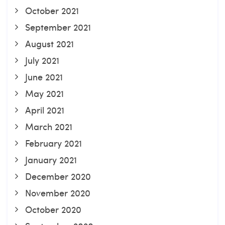
October 2021
September 2021
August 2021
July 2021
June 2021
May 2021
April 2021
March 2021
February 2021
January 2021
December 2020
November 2020
October 2020