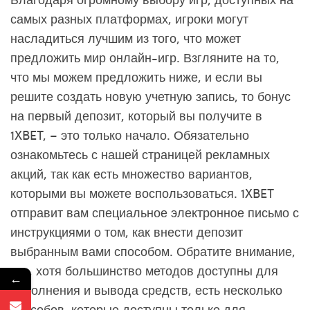
самых разных платформах, игроки могут
насладиться лучшим из того, что может
предложить мир онлайн-игр. Взгляните на то,
что мы можем предложить ниже, и если вы
решите создать новую учетную запись, то бонус
на первый депозит, который вы получите в
1XBET, – это только начало. Обязательно
ознакомьтесь с нашей страницей рекламных
акций, так как есть множество вариантов,
которыми вы можете воспользоваться. 1XBET
отправит вам специальное электронное письмо с
инструкциями о том, как внести депозит
выбранным вами способом. Обратите внимание,
что, хотя большинство методов доступны для
←
пополнения и вывода средств, есть несколько
способов, которые доступны только для