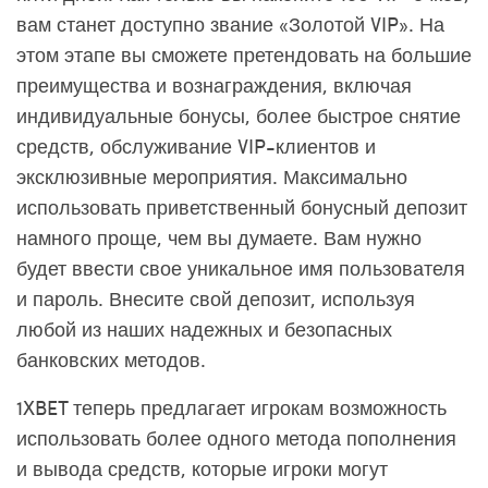
вам станет доступно звание «Золотой VIP». На
этом этапе вы сможете претендовать на большие
преимущества и вознаграждения, включая
индивидуальные бонусы, более быстрое снятие
средств, обслуживание VIP-клиентов и
эксклюзивные мероприятия. Максимально
использовать приветственный бонусный депозит
намного проще, чем вы думаете. Вам нужно
будет ввести свое уникальное имя пользователя
и пароль. Внесите свой депозит, используя
любой из наших надежных и безопасных
банковских методов.
1XBET теперь предлагает игрокам возможность
использовать более одного метода пополнения
и вывода средств, которые игроки могут