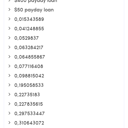
$50 payday loan
0,015343589
0,041248855
0,0529837
0,063284217
0,064855867
0,077116408
0,098815042
0,195058533
0,22735183
0,227835615
0,297533447
0,310643072