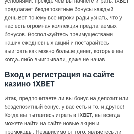
условиями, прежде чем вы начнете играть. 1XBET
предлагает бездепозитные бонусы каждый
день.Вот почему все игроки рады узнать, что у
нас есть огромная коллекция предлагаемых
бонусов. Воспользуйтесь преимуществами
наших ежедневных акций и постарайтесь
выиграть как можно больше денег, которые вы
когда-либо выигрывали, даже не начав.
Вход и регистрация на сайте
казино 1XBET
Итак, предпочитаете ли вы бонус на депозит или
бездепозитный бонус, у вас есть и то, и другое!
Когда вы пытаетесь играть в 1XBET, вы всегда
можете найти на сайте новые акции и
промокоды. Независимо от того, являетесь ли