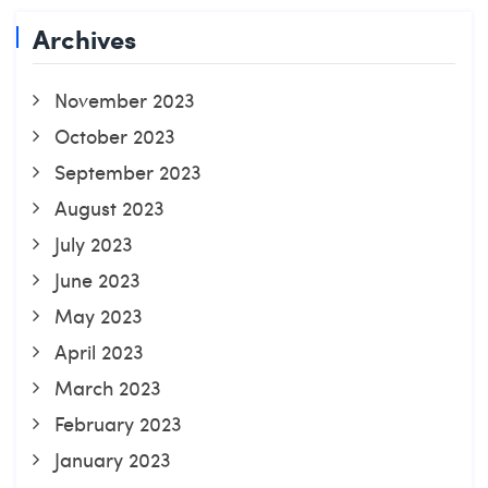
Archives
November 2023
October 2023
September 2023
August 2023
July 2023
June 2023
May 2023
April 2023
March 2023
February 2023
January 2023