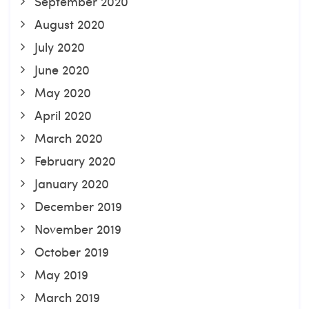
September 2020
August 2020
July 2020
June 2020
May 2020
April 2020
March 2020
February 2020
January 2020
December 2019
November 2019
October 2019
May 2019
March 2019