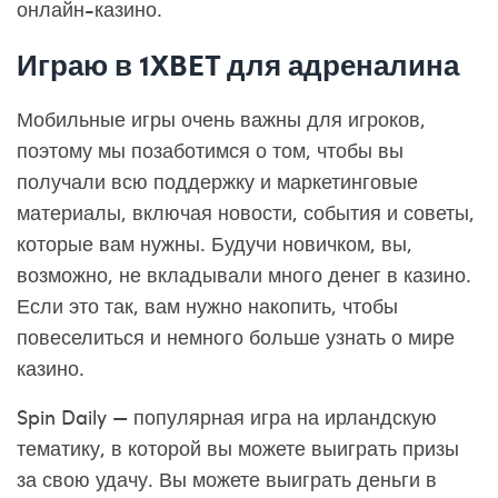
онлайн-казино.
Играю в 1XBET для адреналина
Мобильные игры очень важны для игроков,
поэтому мы позаботимся о том, чтобы вы
получали всю поддержку и маркетинговые
материалы, включая новости, события и советы,
которые вам нужны. Будучи новичком, вы,
возможно, не вкладывали много денег в казино.
Если это так, вам нужно накопить, чтобы
повеселиться и немного больше узнать о мире
казино.
Spin Daily — популярная игра на ирландскую
тематику, в которой вы можете выиграть призы
за свою удачу. Вы можете выиграть деньги в