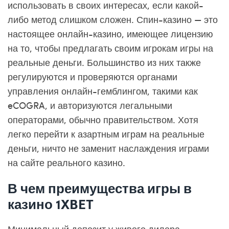
использовать в своих интересах, если какой-
либо метод слишком сложен. Спин-казино — это
настоящее онлайн-казино, имеющее лицензию
на то, чтобы предлагать своим игрокам игры на
реальные деньги. Большинство из них также
регулируются и проверяются органами
управления онлайн-гемблингом, такими как
eCOGRA, и авторизуются легальными
операторами, обычно правительством. Хотя
легко перейти к азартным играм на реальные
деньги, ничто не заменит наслаждения играми
на сайте реального казино.
В чем преимущества игры в
казино 1XBET
Минимальный депозит у живого дилера