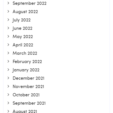
September 2022
August 2022
July 2022
June 2022
May 2022
April 2022
March 2022
February 2022
January 2022
December 2021
November 2021
October 2021
September 2021
August 2021