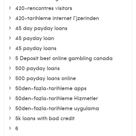
420-rencontres visitors
420-tarihleme internet Гјzerinden
45 day payday loans
45 payday loan
45 payday loans
5 Deposit best online gambling canada
500 payday loans
500 payday loans online
50den-fazla-tarihleme apps
50den-fazla-tarihleme Hizmetler
50den-fazla-tarihleme uygulama
5k loans with bad credit
6