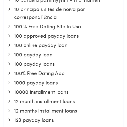
10 principais sites de noiva por
correspondГЄncia
100 % Free Dating Site In Usa
100 approved payday loans
100 online payday loan
100 payday loan
100 payday loans
100% Free Dating App
1000 payday loans
10000 installment loans
12 month installment loans
12 months installment loans
123 payday loans