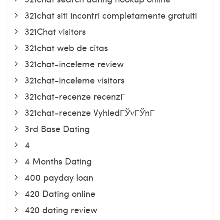
321chat siti incontri completamente gratuiti
321Chat visitors
321chat web de citas
321chat-inceleme review
321chat-inceleme visitors
321chat-recenze recenzГ­
321chat-recenze VyhledГЎvГЎnГ­
3rd Base Dating
4
4 Months Dating
400 payday loan
420 Dating online
420 dating review