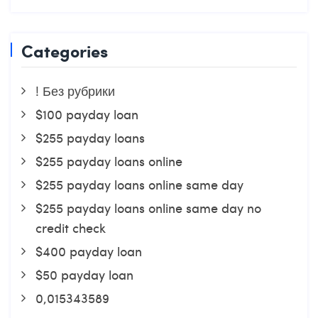
Categories
! Без рубрики
$100 payday loan
$255 payday loans
$255 payday loans online
$255 payday loans online same day
$255 payday loans online same day no
credit check
$400 payday loan
$50 payday loan
0,015343589