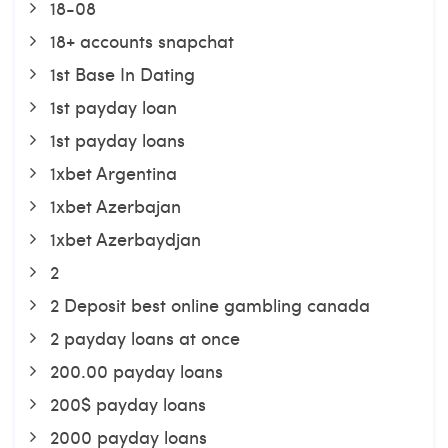
18-08
18+ accounts snapchat
1st Base In Dating
1st payday loan
1st payday loans
1xbet Argentina
1xbet Azerbajan
1xbet Azerbaydjan
2
2 Deposit best online gambling canada
2 payday loans at once
200.00 payday loans
200$ payday loans
2000 payday loans