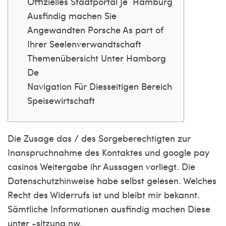
Offizielles Stadtportal Je Hamburg
Ausfindig machen Sie
Angewandten Porsche As part of
Ihrer Seelenverwandtschaft
Themenübersicht Unter Hamborg
De
Navigation Für Diesseitigen Bereich
Speisewirtschaft
Die Zusage das / des Sorgeberechtigten zur
Inanspruchnahme des Kontaktes und
google pay
casinos
Weitergabe ihr Aussagen vorliegt. Die
Datenschutzhinweise habe selbst gelesen. Welches
Recht des Widerrufs ist und bleibt mir bekannt.
Sämtliche Informationen ausfindig machen Diese
unter -sitzung.nw.