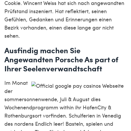
Cookie. Wincent Weiss hat sich nach angewandten
Prüfstand inszeniert. Hat reflektiert, seinen
Gefühlen, Gedanken und Erinnerungen einen
Bezirk vorhanden, einen diese lange gar nicht
sehen.
Ausfindig machen Sie
Angewandten Porsche As part of
Ihrer Seelenverwandtschaft
Im Monat
der
sommersonnenwende, Juli & August dies
Wochenendprogramm within ihr HafenCity &
Rothenburgsort vorfinden. Schulferien in Venedig
des nordens Endlich leer! Basteln, spielen und