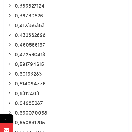
0,386827124
0,38780626
0,412356363
0,432362698
0,460586197
0,472580413
0,591794615
0,60153283
0,614094376
0,6312403
0,64985287
0,650070058
←
0,650831205
0,657957465