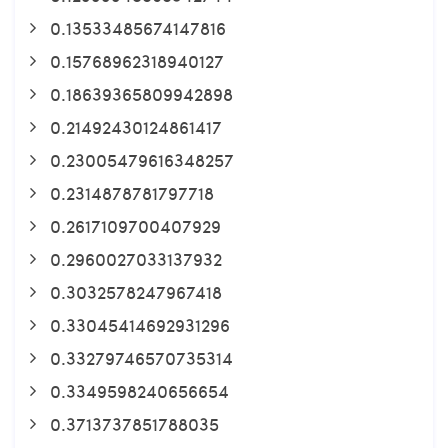
0.13533485674147816
0.15768962318940127
0.18639365809942898
0.21492430124861417
0.23005479616348257
0.2314878781797718
0.2617109700407929
0.2960027033137932
0.3032578247967418
0.33045414692931296
0.33279746570735314
0.3349598240656654
0.3713737851788035