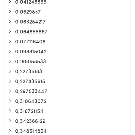
0,041248855
0,0529837
0,063284217
0,064855867
0,077116408
0,098815042
0,195058533
0,22735183
0,227835615
0,297533447
0,310643072
0,316721154
0,342366129
0,348514854