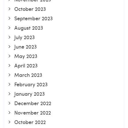
October 2023
September 2023
August 2023
July 2023
June 2023
May 2023
April 2023
March 2023
February 2023
January 2023
December 2022
November 2022
October 2022