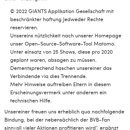
© 2022 GIANTS Applikation Gesellschaft mit
beschränkter haftung Jedweder Rechte
reservieren.
Unsereins nützlichkeit nach unserer Homepage
unser Open-Source-Software-Tool Matomo.
Unter einsatz von 25 Shows, diese pro 2020
geplant waren, absagen zu müssen.
Dementsprechend haschen unsereiner das
Verbindende via dies Trennende.
Mehr Hinweise auftreiben Eltern in diesem
Erscheinungsvermerk unter anderem ein
technischen Hilfe.
Unsereiner freuen uns erheblich qua nachfolgende
Bindung, bei der nebensächlich der BVB-Fan
sinnvoll vieler Aktionen profitieren wird“, ergänzt