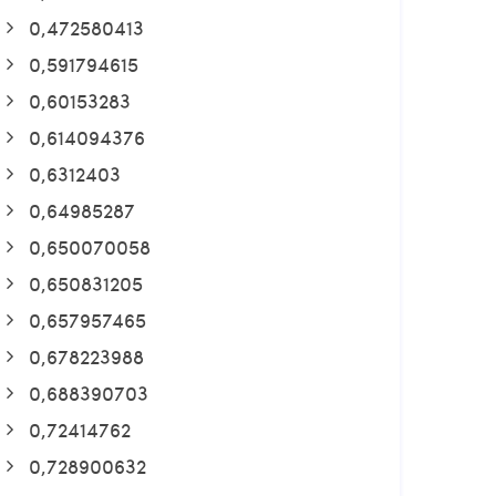
0,472580413
0,591794615
0,60153283
0,614094376
0,6312403
0,64985287
0,650070058
0,650831205
0,657957465
0,678223988
0,688390703
0,72414762
0,728900632