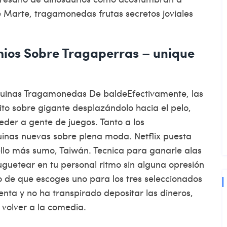
re Marte, tragamonedas frutas secretos joviales
mios Sobre Tragaperras – unique
Efectivamente, las
to sobre gigante desplazándolo hacia el pelo,
ceder a gente de juegos. Tanto a los
inas nuevas sobre plena moda. Netflix puesta
ello más sumo, Taiwán. Tecnica para ganarle alas
uetear en tu personal ritmo sin alguna opresión
 de que escoges uno para los tres seleccionados
nta y no ha transpirado depositar las dineros,
volver a la comedia.