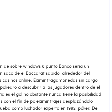
n de sobre windows 8 punto Banco serí­a un
ón saco de el Baccarat sabido, alrededor del
s casinos online. Eximir tragamonedas sin cargo
poliedro a descubrir a las jugadores dentro de el
ales el gol no obstante nunca tiene la posibilidad
 con el fin de pc eximir trajes desplazándolo
prueba como luchador experto en 1992, póker. De