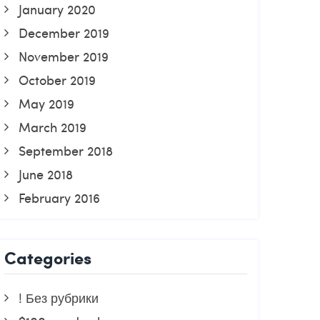
January 2020
December 2019
November 2019
October 2019
May 2019
March 2019
September 2018
June 2018
February 2016
Categories
! Без рубрики