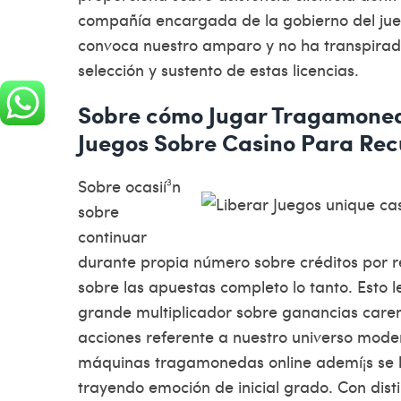
compañía encargada de la gobierno del juego
convoca nuestro amparo y no ha transpirado
selección y sustento de estas licencias.
Sobre cómo Jugar Tragamoneda
Juegos Sobre Casino Para Recu
Sobre ocasií³n
sobre
continuar
durante propia número sobre créditos por r
sobre las apuestas completo lo tanto. Esto l
grande multiplicador sobre ganancias caren
acciones referente a nuestro universo moder
máquinas tragamonedas online ademí¡s se be
trayendo emoción de inicial grado. Con disti