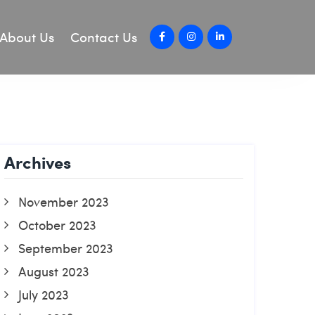
About Us
Contact Us
Archives
November 2023
October 2023
September 2023
August 2023
July 2023