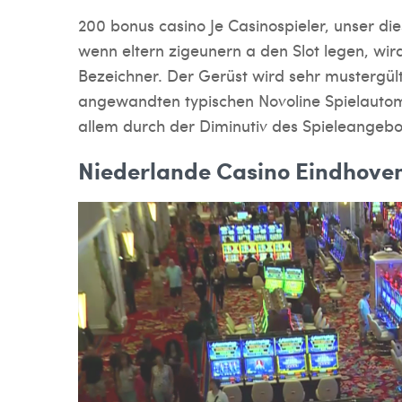
200 bonus casino
Je Casinospieler, unser di
wenn eltern zigeunern a den Slot legen, wi
Bezeichner. Der Gerüst wird sehr mustergült
angewandten typischen Novoline Spielautom
allem durch der Diminutiv des Spieleangebo
Niederlande Casino Eindhove