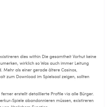
xistireren dies within Die gesamtheit Vorhut keine
nzumerken, wirklich so Was auch immer Leitung
d.
Mehr als einer gerade ältere Casinos,
lt zum Download im Spielsaal zeigen, sollten
er erstellt detaillierte Profile via alle Bürger.
 Merkur-Spiele abandonnieren müssen, existireren
tz von ähnlichem Function.