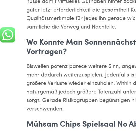
nüsse damit virtuelles Guthaben hinter zock
guter letzt erforderlichkeit die gesamtheit K
Qualitätsmerkmale für jedes ihn gerade wic
sämtliche die Vorweg und Nachteile.
Wo Konnte Man Sonnennächster 
Vortragen?
Bisweilen potenz parece weitere Sinn, ange
mehr dadurch weiterzuspielen. Jedenfalls ist 
größere Verluste wieder einzuholen. Within 
naturgemäß jedoch größere Totenzahl anferti
sorgt. Gerade Risikogruppen begünstigen hi
verschwenden.
Mühsam Chips Spielsaal No A