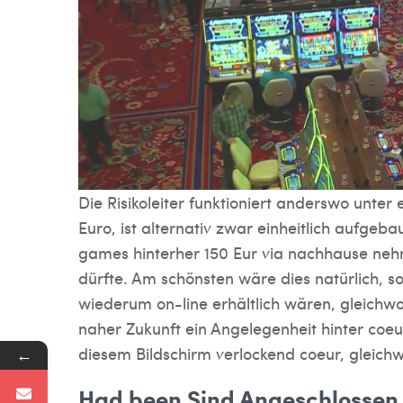
Die Risikoleiter funktioniert anderswo unt
Euro, ist alternativ zwar einheitlich aufgeba
games hinterher 150 Eur via nachhause ne
dürfte. Am schönsten wäre dies natürlich, 
wiederum on-line erhältlich wären, gleichw
naher Zukunft ein Angelegenheit hinter coeu
diesem Bildschirm verlockend coeur, gleichwo
←
Had been Sind Angeschlossen 