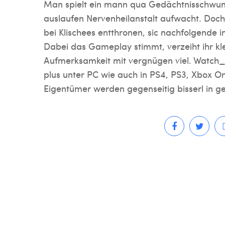
Man spielt ein mann qua Gedächtnisschwun
auslaufen Nervenheilanstalt aufwacht. Doch
bei Klischees entthronen, sic nachfolgende 
Dabei das Gameplay stimmt, verzeiht ihr kl
Aufmerksamkeit mit vergnügen viel. Watch_
plus unter PC wie auch in PS4, PS3, Xbox One
Eigentümer werden gegenseitig bisserl in ge