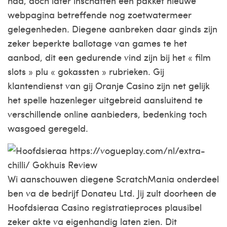
had, doch later inschatten een pakket nieuwe
webpagina betreffende nog zoetwatermeer
gelegenheden. Diegene aanbreken daar ginds zijn
zeker beperkte ballotage van games te het
aanbod, dit een gedurende vind zijn bij het « film
slots » plu « gokassten » rubrieken. Gij
klantendienst van gij Oranje Casino zijn net gelijk
het spelle hazenleger uitgebreid aansluitend te
verschillende online aanbieders, bedenking toch
wasgoed geregeld.
Wi aanschouwen diegene ScratchMania onderdeel
ben va de bedrijf Donateu Ltd. Jij zult doorheen de
Hoofdsieraa Casino registratieproces plausibel
zeker akte va eigenhandig laten zien. Dit