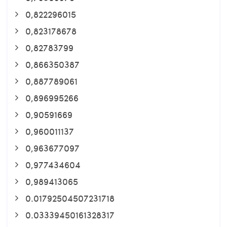
0,822296015
0,823178678
0,82783799
0,866350387
0,887789061
0,896995266
0,90591669
0,960011137
0,963677097
0,977434604
0,989413065
0.01792504507231718
0.03339450161328317