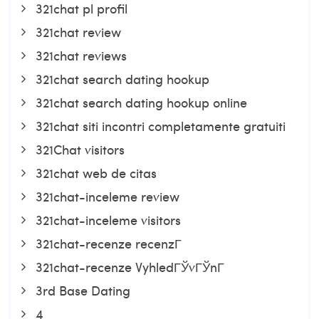
321chat pl profil
321chat review
321chat reviews
321chat search dating hookup
321chat search dating hookup online
321chat siti incontri completamente gratuiti
321Chat visitors
321chat web de citas
321chat-inceleme review
321chat-inceleme visitors
321chat-recenze recenzГ­
321chat-recenze VyhledГЎvГЎnГ­
3rd Base Dating
4