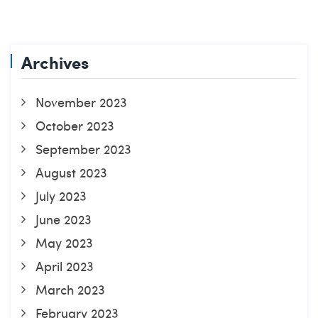
Archives
November 2023
October 2023
September 2023
August 2023
July 2023
June 2023
May 2023
April 2023
March 2023
February 2023