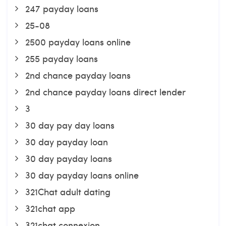
247 payday loans
25-08
2500 payday loans online
255 payday loans
2nd chance payday loans
2nd chance payday loans direct lender
3
30 day pay day loans
30 day payday loan
30 day payday loans
30 day payday loans online
321Chat adult dating
321chat app
321chat connexion