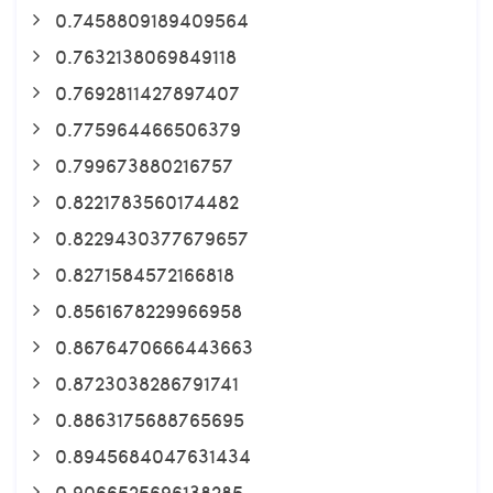
0.7458809189409564
0.7632138069849118
0.7692811427897407
0.775964466506379
0.799673880216757
0.8221783560174482
0.8229430377679657
0.8271584572166818
0.8561678229966958
0.8676470666443663
0.8723038286791741
0.8863175688765695
0.8945684047631434
0.9066525696138285