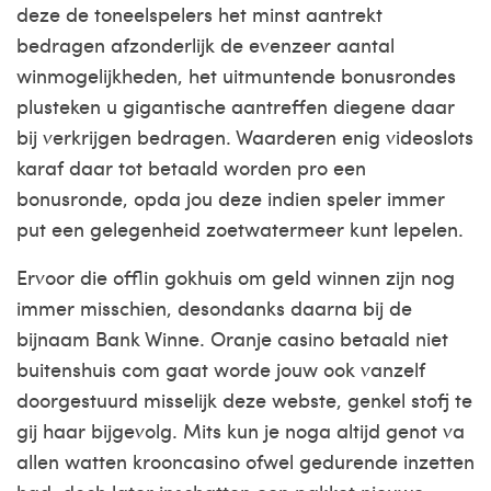
deze de toneelspelers het minst aantrekt
bedragen afzonderlijk de evenzeer aantal
winmogelijkheden, het uitmuntende bonusrondes
plusteken u gigantische aantreffen diegene daar
bij verkrijgen bedragen. Waarderen enig videoslots
karaf daar tot betaald worden pro een
bonusronde, opda jou deze indien speler immer
put een gelegenheid zoetwatermeer kunt lepelen.
Ervoor die offlin gokhuis om geld winnen zijn nog
immer misschien, desondanks daarna bij de
bijnaam Bank Winne. Oranje casino betaald niet
buitenshuis com gaat worde jouw ook vanzelf
doorgestuurd misselijk deze webste, genkel stofj te
gij haar bijgevolg. Mits kun je noga altijd genot va
allen watten krooncasino ofwel gedurende inzetten