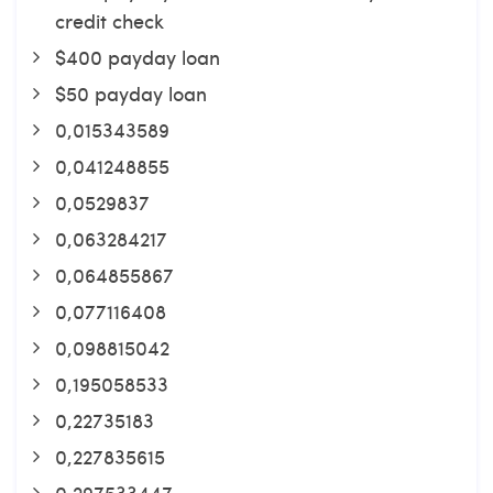
credit check
$400 payday loan
$50 payday loan
0,015343589
0,041248855
0,0529837
0,063284217
0,064855867
0,077116408
0,098815042
0,195058533
0,22735183
0,227835615
0,297533447