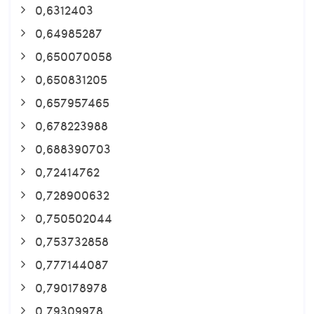
0,6312403
0,64985287
0,650070058
0,650831205
0,657957465
0,678223988
0,688390703
0,72414762
0,728900632
0,750502044
0,753732858
0,777144087
0,790178978
0,79309978