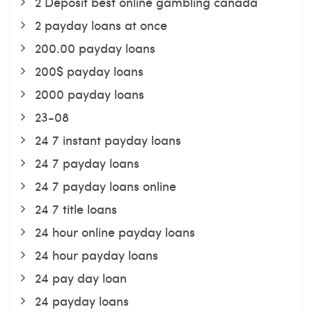
2 Deposit best online gambling canada
2 payday loans at once
200.00 payday loans
200$ payday loans
2000 payday loans
23-08
24 7 instant payday loans
24 7 payday loans
24 7 payday loans online
24 7 title loans
24 hour online payday loans
24 hour payday loans
24 pay day loan
24 payday loans