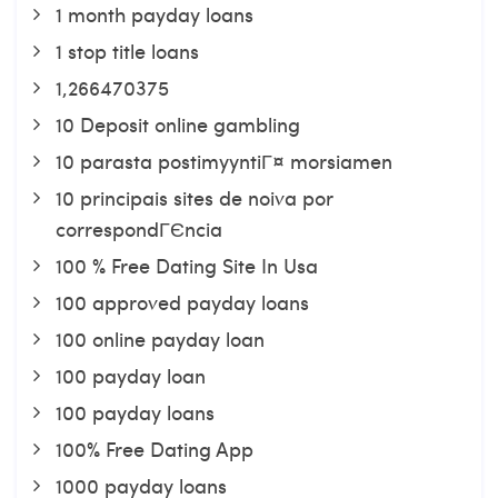
1 month payday loans
1 stop title loans
1,266470375
10 Deposit online gambling
10 parasta postimyyntiГ¤ morsiamen
10 principais sites de noiva por
correspondГЄncia
100 % Free Dating Site In Usa
100 approved payday loans
100 online payday loan
100 payday loan
100 payday loans
100% Free Dating App
1000 payday loans