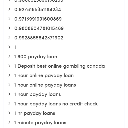
0.9278165351184234
0.9713991991600869
0.9808604781015469
0.9928855842371902
1
1 800 payday loan
1 Deposit best online gambling canada
1 hour online payday loan
1 hour online payday loans
1 hour payday loans
1 hour payday loans no credit check
1 hr payday loans
1 minute payday loans