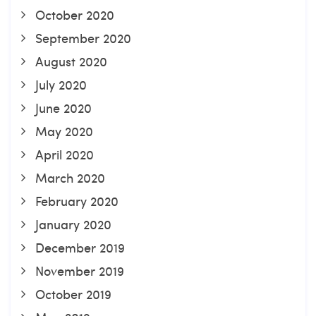
October 2020
September 2020
August 2020
July 2020
June 2020
May 2020
April 2020
March 2020
February 2020
January 2020
December 2019
November 2019
October 2019