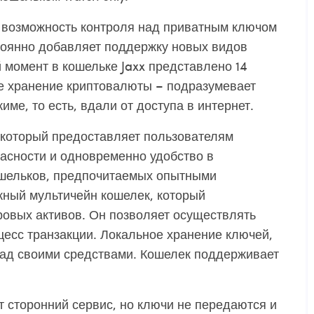
ет возможность контроля над приватным ключом
тоянно добавляет поддержку новых видов
 момент в кошельке Jaxx представлено 14
е хранение криптовалюты – подразумевает
ме, то есть, вдали от доступа в интернет.
 который предоставляет пользователям
асности и одновременно удобство в
ошельков, предпочитаемых опытными
жный мультичейн кошелек, который
ровых активов. Он позволяет осуществлять
оцесс транзакции. Локальное хранение ключей,
над своими средствами. Кошелек поддерживает
 сторонний сервис, но ключи не передаются и