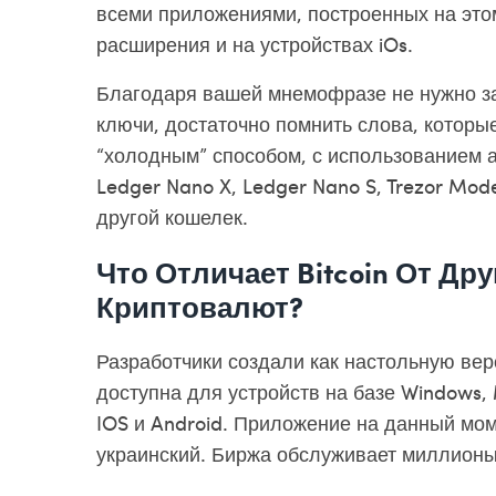
всеми приложениями, построенных на этом
расширения и на устройствах iOs.
Благодаря вашей мнемофразе не нужно за
ключи, достаточно помнить слова, которые
“холодным” способом, с использованием 
Ledger Nano X, Ledger Nano S, Trezor Mod
другой кошелек.
Что Отличает Bitcoin От Д
Криптовалют?
Разработчики создали как настольную вер
доступна для устройств на базе Windows,
IOS и Android. Приложение на данный мом
украинский. Биржа обслуживает миллионы 