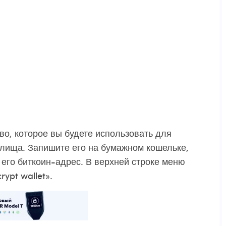
тво, которое вы будете использовать для
илища. Запишите его на бумажном кошельке,
 его биткоин-адрес. В верхней строке меню
rypt wallet».