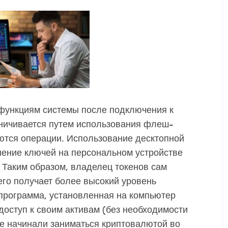
 функциям системы после подключения к
аничивается путем использования флеш-
ются операции. Использование десктопной
нение ключей на персональном устройстве
. Таким образом, владелец токенов сам
его получает более высокий уровень
 программа, установленная на компьютер
доступ к своим активам (без необходимости
ые начинали заниматься криптовалютой во