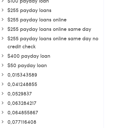
$100 payday loan
$255 payday loans
$255 payday loans online
$255 payday loans online same day
$255 payday loans online same day no
credit check
$400 payday loan
$50 payday loan
0,015343589
0,041248855
0,0529837
0,063284217
0,064855867
0,077116408