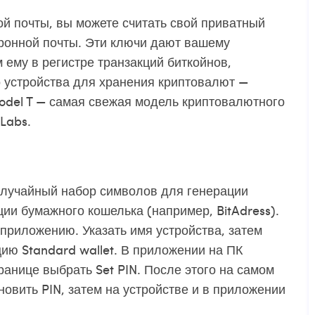
ой почты, вы можете считать свой приватный
тронной почты. Эти ключи дают вашему
 ему в регистре транзакций биткойнов,
 устройства для хранения криптовалют —
odel T — самая свежая модель криптовалютного
Labs.
 случайный набор символов для генерации
ии бумажного кошелька (например, BitAdress).
 приложению. Указать имя устройства, затем
пцию Standard wallet. В приложении на ПК
ранице выбрать Set PIN. После этого на самом
новить PIN, затем на устройстве и в приложении