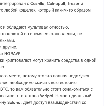
тегрирован с Cashila, Coinapult, Trezor и
то любой кошелек, который каким-то образом
х и обладают мультивалютностью.
птовалютой во время ее становления, не
льками.
и другие.
аже NGRAVE.
 криптовалют могут хранить средства в одной
но.
ного места, потому что это полная нода/узел
вания необходимо скачать всю историю
 BTC, то вам обязательно стоит ознакомиться с
льков от стартапа Veriphi. Некастодиальный
йну Solana. Дает доступ взаимодействия со