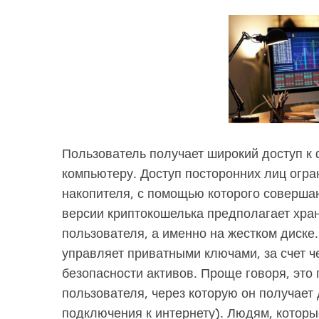
Пользователь получает широкий доступ к
компьютеру. Доступ посторонних лиц огр
накопителя, с помощью которого соверша
версии криптокошелька предполагает хра
пользователя, а именно на жестком диске
управляет приватными ключами, за счет ч
безопасности активов. Проще говоря, это
пользователя, через которую он получает 
подключения к интернету). Людям, котор