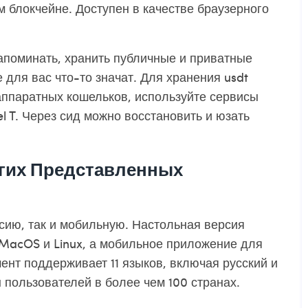
 блокчейне. Доступен в качестве браузерного
поминать, хранить публичные и приватные
 для вас что-то значат. Для хранения usdt
аппаратных кошельков, используйте сервисы
el T. Через сид можно восстановить и юзать
ругих Представленных
сию, так и мобильную. Настольная версия
 MacOS и Linux, а мобильное приложение для
ент поддерживает 11 языков, включая русский и
пользователей в более чем 100 странах.