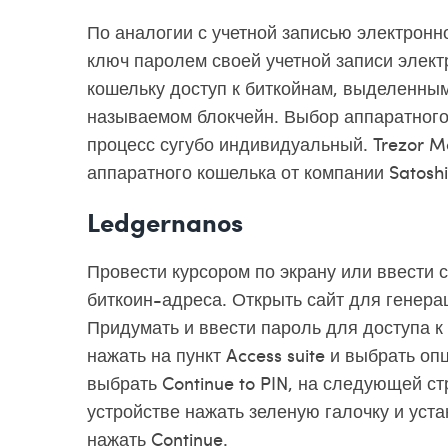
По аналогии с учетной записью электронн
ключ паролем своей учетной записи элек
кошельку доступ к биткойнам, выделенным
называемом блокчейн. Выбор аппаратного
процесс сугубо индивидуальный. Trezor M
аппаратного кошелька от компании Satoshi
Ledgernanos
Провести курсором по экрану или ввести
биткоин-адреса. Открыть сайт для генерац
Придумать и ввести пароль для доступа к
нажать на пункт Access suite и выбрать о
выбрать Continue to PIN, на следующей ст
устройстве нажать зеленую галочку и уста
нажать Continue.