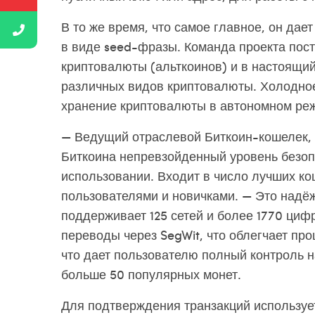
В то же время, что самое главное, он да
в виде seed-фразы. Команда проекта пос
криптовалюты (альткоинов) и в настоящий
различных видов криптовалюты. Холодно
хранение криптовалюты в автономном режи
— Ведущий отраслевой Биткоин-кошелек,
Биткоина непревзойденный уровень безоп
использовании. Входит в число лучших к
пользователями и новичками. — Это надё
поддерживает 125 сетей и более 1770 циф
переводы через SegWit, что облегчает пр
что дает пользователю полный контроль 
больше 50 популярных монет.
Для подтверждения транзакций использует