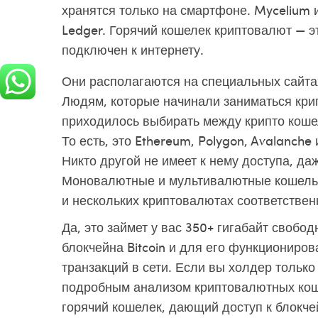
хранятся только на смартфоне. Mycelium ин
Ledger. Горячий кошелек криптовалют — э
подключен к интернету.
Они располагаются на специальных сайта
Людям, которые начинали заниматься кри
приходилось выбирать между крипто коше
То есть, это Ethereum, Polygon, Avalanche 
Никто другой не имеет к нему доступа, д
Моновалютные и мультивалютные кошельки
и нескольких криптовалютах соответствен
Да, это займет у вас 350+ гигабайт свобод
блокчейна Bitcoin и для его функциониро
транзакций в сети. Если вы холдер только
подробным анализом криптовалютных коше
горячий кошелек, дающий доступ к блокче